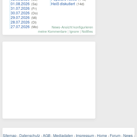
01.08.2026
Heiß diskutiert
(Sa)
(14d)
31.07.2026
(Fr)
30.07.2026
(Do)
29.07.2026
(Mi)
28.07.2026
(Di)
27.07.2026
(Mo)
News-Ansicht konfigurieren
meine Kommentare
|
Ignore
|
Notifies
Sitemap
·
Datenschutz
·
AGB
·
Mediadaten
·
Impressum
·
Home
·
Forum
·
News
·