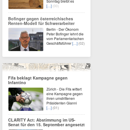
Sonntag bleibt es
[…]
(00)
Bofinger gegen österreichisches
Renten-Modell für Schwerarbeiter
Berlin - Der Ökonom
Peter Bofinger lehnt die
vom Parlamentarischen
Geschäftsführer
[…]
(02)
Fifa beklagt Kampagne gegen
Infantino
Zürich - Die Fifa wittert
eine Kampagne gegen
ihren umstrittenen
Präsidenten Gianni
[…]
(01)
CLARITY Act: Abstimmung im US-
Senat für den 15. September angesetzt