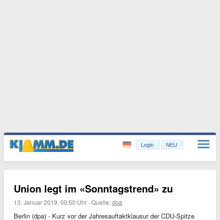
Login
NEU
Union legt im «Sonntagstrend» zu
13. Januar 2019, 00:50 Uhr
·
Quelle:
dpa
Berlin (dpa) - Kurz vor der Jahresauftaktklausur der CDU-Spitze