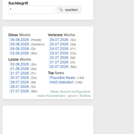
Suchbegriff
suchen
Diese
Woche
Vorletzte
Woche
06.08.2026
26.07.2026
(Heute)
(So)
05.08.2026
25.07.2026
(Gestern)
(Sa)
04.08.2026
24.07.2026
(Di)
(Fr)
03.08.2026
23.07.2026
(Mo)
(Do)
22.07.2026
(Mi)
Letzte
Woche
21.07.2026
(Di)
02.08.2026
(So)
20.07.2026
(Mo)
01.08.2026
(Sa)
Top
News
31.07.2026
(Fr)
30.07.2026
Populäre News
(Do)
(14d)
29.07.2026
Heiß diskutiert
(Mi)
(14d)
28.07.2026
(Di)
27.07.2026
(Mo)
News-Ansicht konfigurieren
meine Kommentare
|
Ignore
|
Notifies