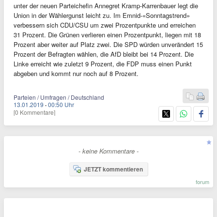
unter der neuen Parteichefin Annegret Kramp-Karrenbauer legt die
Union in der Wählergunst leicht zu. Im Emnid-«Sonntagstrend»
verbessern sich CDU/CSU um zwei Prozentpunkte und erreichen
31 Prozent. Die Grünen verlieren einen Prozentpunkt, liegen mit 18
Prozent aber weiter auf Platz zwei. Die SPD würden unverändert 15
Prozent der Befragten wählen, die AfD bleibt bei 14 Prozent. Die
Linke erreicht wie zuletzt 9 Prozent, die FDP muss einen Punkt
abgeben und kommt nur noch auf 8 Prozent.
Parteien / Umfragen / Deutschland
13.01.2019
·
00:50 Uhr
[0 Kommentare]
- keine Kommentare -
JETZT kommentieren
forum