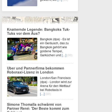
Knatternde Legende: Bangkoks Tuk-
Tuks vor dem Aus?
Bangkok (dpa) - Es ist
ein Geräusch, das zu
Bangkok gehört wie
goldene Tempel,
Garküchen und
[…]
(00)
Uber und Partnerfirma bekommen
Robotaxi-Lizenz in London
London/San Francisco
(dpa) - London wird zur
Arena für den Wettlauf
bei Robotaxis in
[…]
(00)
Simone Thomalla schwärmt von
Partner René: 'Der Beste kommt zum