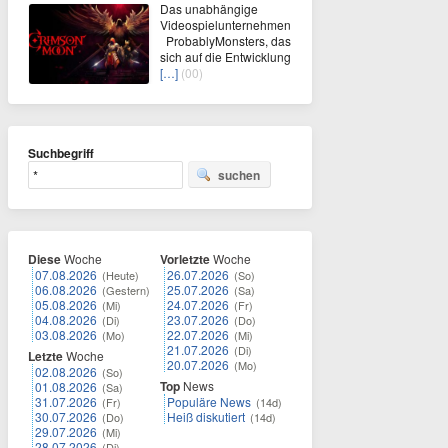
Das unabhängige
Videospielunternehmen
ProbablyMonsters, das
sich auf die Entwicklung
[…]
(00)
Suchbegriff
suchen
Diese
Woche
Vorletzte
Woche
07.08.2026
26.07.2026
(Heute)
(So)
06.08.2026
25.07.2026
(Gestern)
(Sa)
05.08.2026
24.07.2026
(Mi)
(Fr)
04.08.2026
23.07.2026
(Di)
(Do)
03.08.2026
22.07.2026
(Mo)
(Mi)
21.07.2026
(Di)
Letzte
Woche
20.07.2026
(Mo)
02.08.2026
(So)
Top
News
01.08.2026
(Sa)
31.07.2026
Populäre News
(Fr)
(14d)
30.07.2026
Heiß diskutiert
(Do)
(14d)
29.07.2026
(Mi)
28.07.2026
(Di)