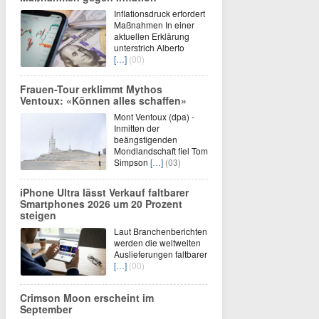
Inflationsdruck erfordert
Maßnahmen In einer
aktuellen Erklärung
unterstrich Alberto
[…]
(00)
Frauen-Tour erklimmt Mythos
Ventoux: «Können alles schaffen»
Mont Ventoux (dpa) -
Inmitten der
beängstigenden
Mondlandschaft fiel Tom
Simpson
[…]
(03)
iPhone Ultra lässt Verkauf faltbarer
Smartphones 2026 um 20 Prozent
steigen
Laut Branchenberichten
werden die weltweiten
Auslieferungen faltbarer
[…]
(00)
Crimson Moon erscheint im
September