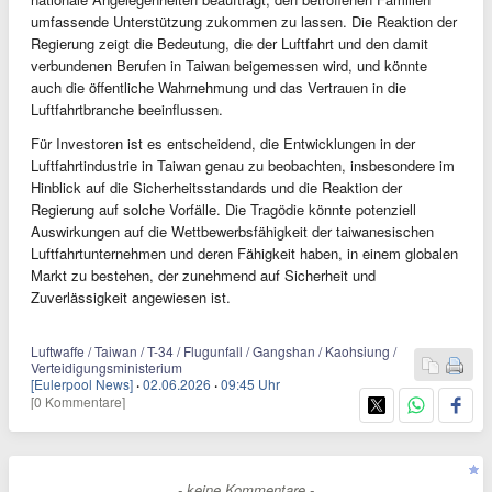
umfassende Unterstützung zukommen zu lassen. Die Reaktion der
Regierung zeigt die Bedeutung, die der Luftfahrt und den damit
verbundenen Berufen in Taiwan beigemessen wird, und könnte
auch die öffentliche Wahrnehmung und das Vertrauen in die
Luftfahrtbranche beeinflussen.
Für Investoren ist es entscheidend, die Entwicklungen in der
Luftfahrtindustrie in Taiwan genau zu beobachten, insbesondere im
Hinblick auf die Sicherheitsstandards und die Reaktion der
Regierung auf solche Vorfälle. Die Tragödie könnte potenziell
Auswirkungen auf die Wettbewerbsfähigkeit der taiwanesischen
Luftfahrtunternehmen und deren Fähigkeit haben, in einem globalen
Markt zu bestehen, der zunehmend auf Sicherheit und
Zuverlässigkeit angewiesen ist.
Luftwaffe / Taiwan / T-34 / Flugunfall / Gangshan / Kaohsiung /
Verteidigungsministerium
[Eulerpool News]
·
02.06.2026
·
09:45 Uhr
[0 Kommentare]
- keine Kommentare -