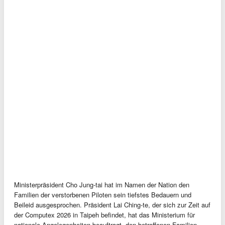
Ministerpräsident Cho Jung-tai hat im Namen der Nation den
Familien der verstorbenen Piloten sein tiefstes Bedauern und
Beileid ausgesprochen. Präsident Lai Ching-te, der sich zur Zeit auf
der Computex 2026 in Taipeh befindet, hat das Ministerium für
nationale Angelegenheiten beauftragt, den betroffenen Familien