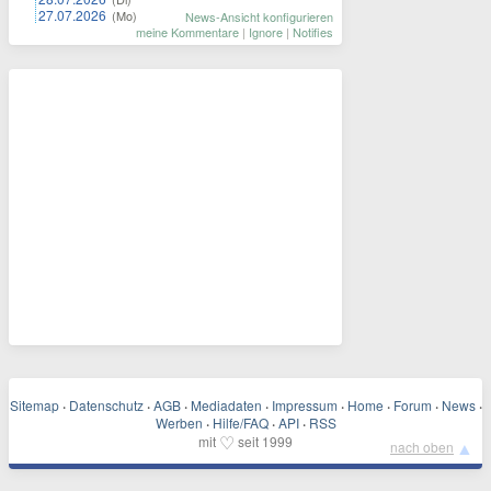
27.07.2026
(Mo)
News-Ansicht konfigurieren
meine Kommentare
|
Ignore
|
Notifies
Sitemap
·
Datenschutz
·
AGB
·
Mediadaten
·
Impressum
·
Home
·
Forum
·
News
·
Werben
·
Hilfe/FAQ
·
API
·
RSS
♡
mit
seit 1999
▲
nach oben