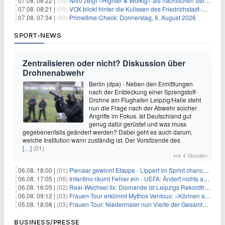
07.08. 08:22 |
(00)
Nitro zeigt «Highter & Wolkig» als nächtlichen Serienmarathon
07.08. 08:21 |
(00)
VOX blickt hinter die Kulissen des Friedrichstadt-Palasts
07.08. 07:34 |
(00)
Primetime-Check: Donnerstag, 6. August 2026
SPORT-NEWS
Zentralisieren oder nicht? Diskussion über
Drohnenabwehr
Berlin (dpa) - Neben den Ermittlungen
nach der Entdeckung einer Sprengstoff-
Drohne am Flughafen Leipzig/Halle steht
nun die Frage nach der Abwehr solcher
Angriffe im Fokus. Ist Deutschland gut
genug dafür gerüstet und was muss
gegebenenfalls geändert werden? Dabei geht es auch darum,
welche Institution wann zuständig ist. Der Vorsitzende des
[…]
(01)
vor 4 Stunden
06.08. 18:00 |
(01)
Pienaar gewinnt Etappe - Lippert im Sprint chancenlos
06.08. 17:05 |
(06)
Infantino räumt Fehler ein - UEFA: Ändert nichts an Boykott
06.08. 16:05 |
(02)
Real-Wechsel fix: Diomande ist Leipzigs Rekordtransfer
06.08. 09:12 |
(03)
Frauen-Tour erklimmt Mythos Ventoux: «Können alles schaffen»
05.08. 18:08 |
(03)
Frauen-Tour: Niedermaier nun Vierte der Gesamtwertung
BUSINESS/PRESSE