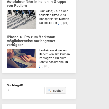
Autofahrer fährt in Italien in Gruppe
von Radlern
Turin (dpa) - Auf einer
beliebten Strecke für
Radsportler im Norden
Italiens ist der
[…]
(01)
iPhone 18 Pro zum Marktstart
möglicherweise nur begrenzt
verfügbar
Laut einem aktuellen
Bericht von Tim Culpan
im Magazin Culpium
könnte das iPhone 18
[…]
(00)
Suchbegriff
suchen