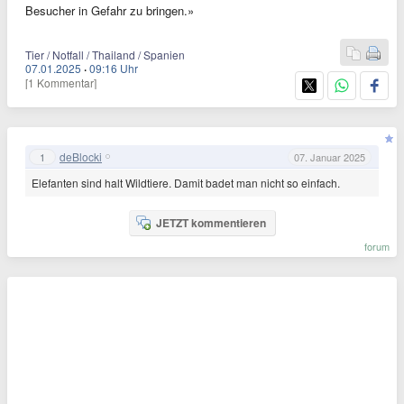
Besucher in Gefahr zu bringen.»
Tier / Notfall / Thailand / Spanien
07.01.2025
·
09:16 Uhr
[1 Kommentar]
deBlocki
1
07. Januar 2025
Elefanten sind halt Wildtiere. Damit badet man nicht so einfach.
JETZT kommentieren
forum