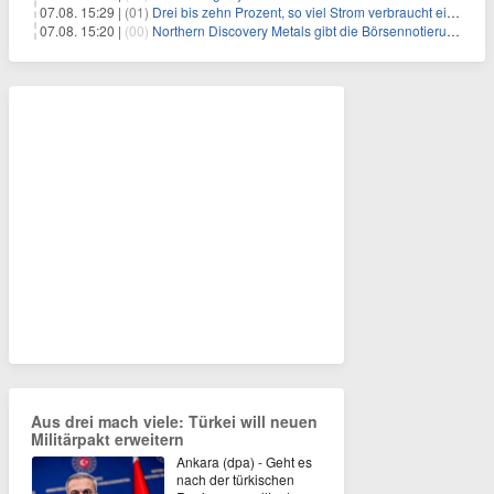
07.08. 15:29 |
(01)
Drei bis zehn Prozent, so viel Strom verbraucht ein Aufzug im Gebäude
07.08. 15:20 |
(00)
Northern Discovery Metals gibt die Börsennotierung an der Frankfurter Wertpapierbörse bekannt
Aus drei mach viele: Türkei will neuen
Militärpakt erweitern
Ankara (dpa) - Geht es
nach der türkischen