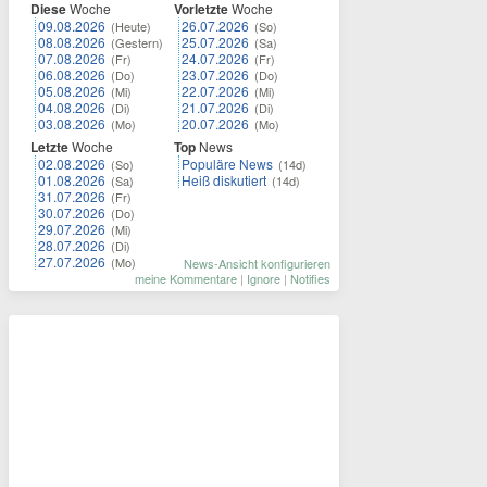
Diese
Woche
Vorletzte
Woche
09.08.2026
26.07.2026
(Heute)
(So)
08.08.2026
25.07.2026
(Gestern)
(Sa)
07.08.2026
24.07.2026
(Fr)
(Fr)
06.08.2026
23.07.2026
(Do)
(Do)
05.08.2026
22.07.2026
(Mi)
(Mi)
04.08.2026
21.07.2026
(Di)
(Di)
03.08.2026
20.07.2026
(Mo)
(Mo)
Letzte
Woche
Top
News
02.08.2026
Populäre News
(So)
(14d)
01.08.2026
Heiß diskutiert
(Sa)
(14d)
31.07.2026
(Fr)
30.07.2026
(Do)
29.07.2026
(Mi)
28.07.2026
(Di)
27.07.2026
(Mo)
News-Ansicht konfigurieren
meine Kommentare
|
Ignore
|
Notifies