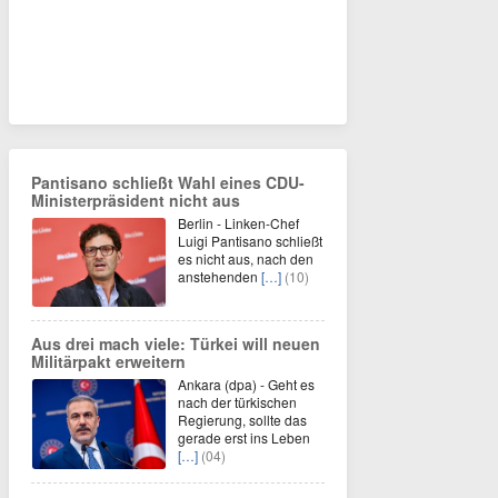
Pantisano schließt Wahl eines CDU-
Ministerpräsident nicht aus
Berlin - Linken-Chef
Luigi Pantisano schließt
es nicht aus, nach den
anstehenden
[…]
(10)
Aus drei mach viele: Türkei will neuen
Militärpakt erweitern
Ankara (dpa) - Geht es
nach der türkischen
Regierung, sollte das
gerade erst ins Leben
[…]
(04)