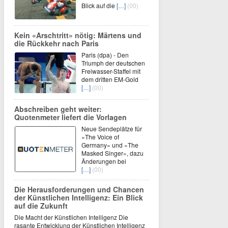
Blick auf die
[…]
(00)
Kein «Arschtritt» nötig: Märtens und
die Rückkehr nach Paris
Paris (dpa) - Den
Triumph der deutschen
Freiwasser-Staffel mit
dem dritten EM-Gold
[…]
(00)
Abschreiben geht weiter:
Quotenmeter liefert die Vorlagen
Neue Sendeplätze für
«The Voice of
Germany» und «The
Masked Singer», dazu
Änderungen bei
[…]
(00)
Die Herausforderungen und Chancen
der Künstlichen Intelligenz: Ein Blick
auf die Zukunft
Die Macht der Künstlichen Intelligenz Die
rasante Entwicklung der Künstlichen Intelligenz