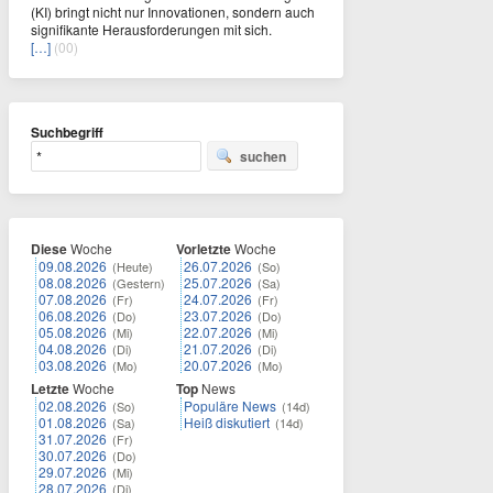
(KI) bringt nicht nur Innovationen, sondern auch
signifikante Herausforderungen mit sich.
[…]
(00)
Suchbegriff
suchen
Diese
Woche
Vorletzte
Woche
09.08.2026
26.07.2026
(Heute)
(So)
08.08.2026
25.07.2026
(Gestern)
(Sa)
07.08.2026
24.07.2026
(Fr)
(Fr)
06.08.2026
23.07.2026
(Do)
(Do)
05.08.2026
22.07.2026
(Mi)
(Mi)
04.08.2026
21.07.2026
(Di)
(Di)
03.08.2026
20.07.2026
(Mo)
(Mo)
Letzte
Woche
Top
News
02.08.2026
Populäre News
(So)
(14d)
01.08.2026
Heiß diskutiert
(Sa)
(14d)
31.07.2026
(Fr)
30.07.2026
(Do)
29.07.2026
(Mi)
28.07.2026
(Di)