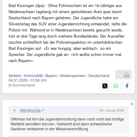
Bad Kissingen (dpa) - Ohne Führerschein ist ein 16-Jähriger aus
Niedersachsen tagelang mit einem gestohlenen Auto quer durch
Deutschland nach Bayern gefahren. Der Jugendliche hatte am
Silvestertag das SUV einer Jugendeinrichtung entwendet, teilte die
Polizei mit. Während er in Niedersachsen bereits gesucht wurde,
fuhr er drei Tage lang durch mehrere Bundesländer. Der Ausreißer
tauchte schließlich bei der Polizeiinspektion im unterfränkischen
Bad Kissingen auf. «Er war hungrig, aber wohlauf», so ein
Sprecher. Der Jugendliche gab an: «Ich wollte schon immer mal
nach Bayern».
Verkehr / Kriminalität / Bayern / Niedersachsen / Deutschland
04.01.2020
·
15:56 Uhr
[9 Kommentare]
Mehlwurmle
9
05. Januar 2020
Offenbar hat ihm die Jugendeinrichtung dann noch nicht das richtige
Weltbild vermitteln können. Vielleicht sind dann schwedische
Gardinen wirksamer in der Wissensvermittlung.