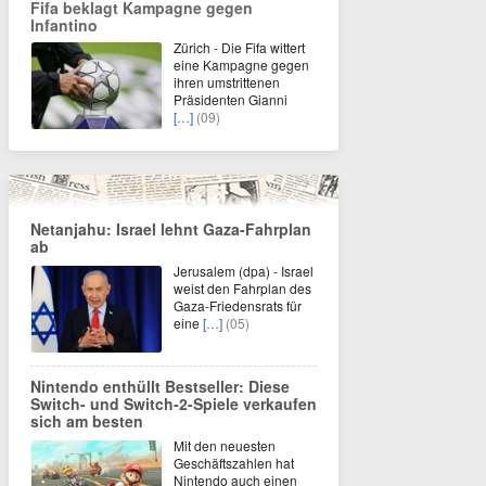
Fifa beklagt Kampagne gegen
Infantino
Zürich - Die Fifa wittert
eine Kampagne gegen
ihren umstrittenen
Präsidenten Gianni
[…]
(09)
Netanjahu: Israel lehnt Gaza-Fahrplan
ab
Jerusalem (dpa) - Israel
weist den Fahrplan des
Gaza-Friedensrats für
eine
[…]
(05)
Nintendo enthüllt Bestseller: Diese
Switch- und Switch-2-Spiele verkaufen
sich am besten
Mit den neuesten
Geschäftszahlen hat
Nintendo auch einen