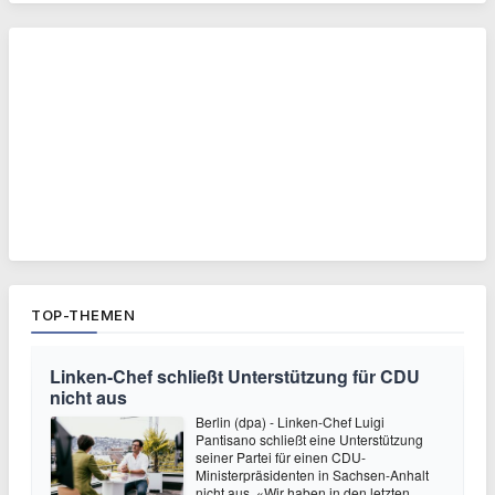
TOP-THEMEN
Linken-Chef schließt Unterstützung für CDU
nicht aus
Berlin (dpa) - Linken-Chef Luigi
Pantisano schließt eine Unterstützung
seiner Partei für einen CDU-
Ministerpräsidenten in Sachsen-Anhalt
nicht aus. «Wir haben in den letzten