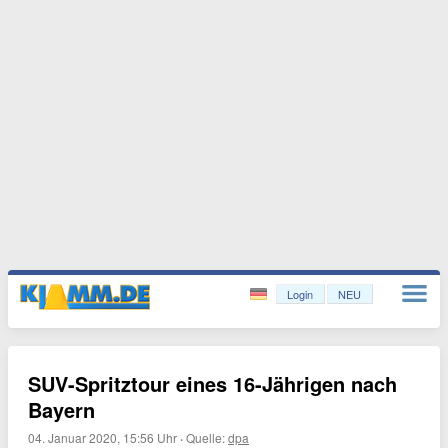
Login
NEU
SUV-Spritztour eines 16-Jährigen nach
Bayern
04. Januar 2020, 15:56 Uhr
·
Quelle:
dpa