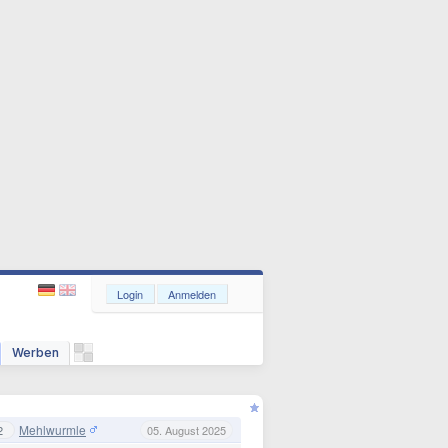
Login
Anmelden
Werben
Mehlwurmle
2
05. August 2025