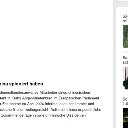
Sä
te
Sa
sc
China spioniert haben
 Generalbundesanwaltes Mitarbeiter eines chinesischen
tent in Krahs Abgeordnetenbüro im Europäischen Parlament
Sc
1.
er Festnahme im April 2024 Informationen gesammelt und
esische Stellen weitergereicht. Außerdem habe er persönliche
l zusammengetragen sowie chinesische Dissidenten