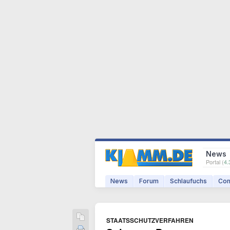
News
Portal (
4.
News
Forum
Schlaufuchs
Com
STAATSSCHUTZVERFAHREN