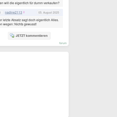
n will die eigentlich für dumm verkaufen?
nadine2113
1
05. August 2025
r letzte Absatz sagt doch eigentlich Alles.
n wegen: Nichts gewusst!
JETZT kommentieren
forum