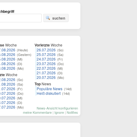
hbegriff
suchen
ese
Woche
Vorletzte
Woche
7.08.2026
26.07.2026
(Heute)
(So)
6.08.2026
25.07.2026
(Gestern)
(Sa)
5.08.2026
24.07.2026
(Mi)
(Fr)
4.08.2026
23.07.2026
(Di)
(Do)
3.08.2026
22.07.2026
(Mo)
(Mi)
21.07.2026
(Di)
zte
Woche
20.07.2026
(Mo)
2.08.2026
(So)
Top
News
1.08.2026
(Sa)
1.07.2026
Populäre News
(Fr)
(14d)
0.07.2026
Heiß diskutiert
(Do)
(14d)
9.07.2026
(Mi)
8.07.2026
(Di)
7.07.2026
(Mo)
News-Ansicht konfigurieren
meine Kommentare
|
Ignore
|
Notifies