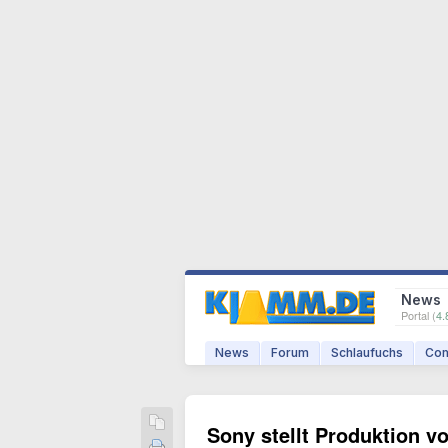
News
Portal (
4.
News
Forum
Schlaufuchs
Com
Sony stellt Produktion v