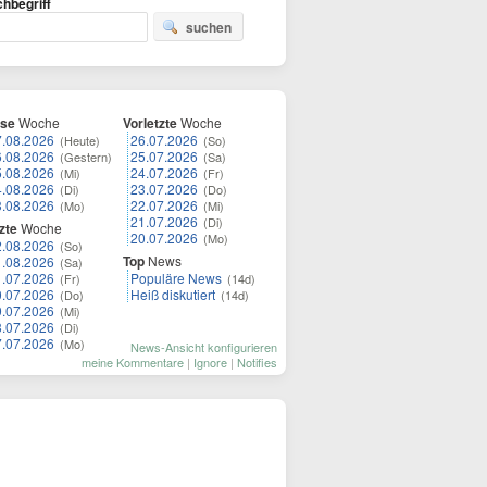
hbegriff
suchen
ese
Woche
Vorletzte
Woche
7.08.2026
26.07.2026
(Heute)
(So)
6.08.2026
25.07.2026
(Gestern)
(Sa)
5.08.2026
24.07.2026
(Mi)
(Fr)
4.08.2026
23.07.2026
(Di)
(Do)
3.08.2026
22.07.2026
(Mo)
(Mi)
21.07.2026
(Di)
zte
Woche
20.07.2026
(Mo)
2.08.2026
(So)
Top
News
1.08.2026
(Sa)
1.07.2026
Populäre News
(Fr)
(14d)
0.07.2026
Heiß diskutiert
(Do)
(14d)
9.07.2026
(Mi)
8.07.2026
(Di)
7.07.2026
(Mo)
News-Ansicht konfigurieren
meine Kommentare
|
Ignore
|
Notifies