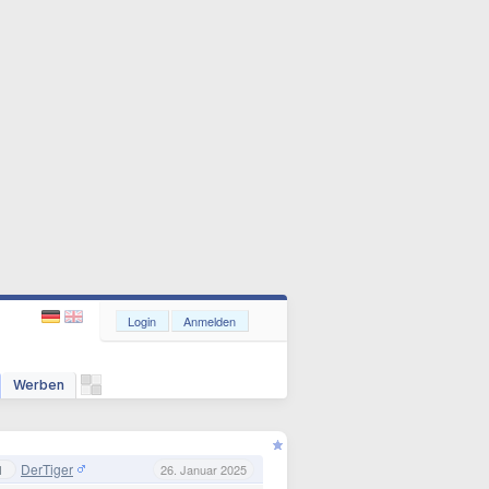
Login
Anmelden
Werben
DerTiger
1
26. Januar 2025