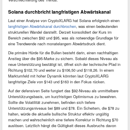
Solana durchbricht langfristigen Abwärtskanal
Laut einer Analyse von CryptoXLARG hat Solana erfolgreich einen
langfristigen Abwärtskanal durchbrochen
, was einen bedeutenden
strukturellen Wandel darstellt. Derzeit konsolidiert der Kurs im
Bereich zwischen $92 und $95, was als notwendige Grundlage für
eine Trendwende nach monatelangem Abwärtsdruck dient.
Die primäre Hürde für die Bullen besteht darin, einen nachhaltigen
Anstieg über die $95-Marke zu sichern. Sobald dieses Niveau als
neue Unterstützung bestätigt ist, öffnet sich der technische Pfad in
Richtung $102,70 und weiter zu $106,50 und $118,26. In einem
Marktumfeld mit hoher Dynamik könnten laut CryptoXLARG
langfristige Ziele von $143 und $163 in den Fokus rücken.
Auf der defensiven Seite fungiert das $92-Niveau als unmittelbare
Unterstützungsbasis, um kurzfristigen Optimismus zu bewahren.
Sollte die Volatilität zunehmen, befinden sich tiefere
Unterstützungsniveaus bei $89 und $78. Ein Scheitern, die $78 zu
halten, würde die aktuelle bullische Struktur effektiv ungültig
machen und wahrscheinlich eine tiefere Korrektur in Richtung $70
auslösen. Letztlich hängt die Gültigkeit dieses Ausbruchs davon