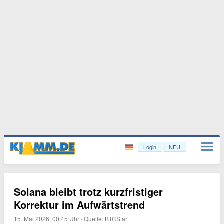
Login
NEU
Solana bleibt trotz kurzfristiger
Korrektur im Aufwärtstrend
15. Mai 2026, 00:45 Uhr
·
Quelle:
BTCStar