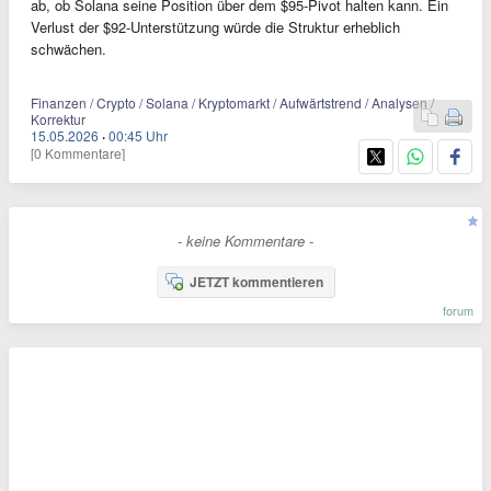
ab, ob Solana seine Position über dem $95-Pivot halten kann. Ein
Verlust der $92-Unterstützung würde die Struktur erheblich
schwächen.
Finanzen / Crypto / Solana / Kryptomarkt / Aufwärtstrend / Analysen /
Korrektur
15.05.2026
·
00:45 Uhr
[0 Kommentare]
- keine Kommentare -
JETZT kommentieren
forum