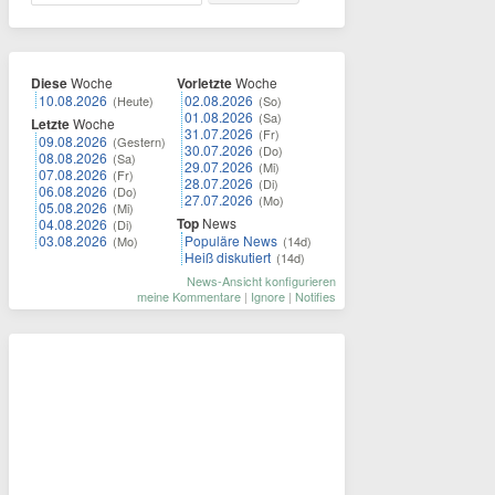
Diese
Woche
Vorletzte
Woche
10.08.2026
02.08.2026
(Heute)
(So)
01.08.2026
(Sa)
Letzte
Woche
31.07.2026
(Fr)
09.08.2026
(Gestern)
30.07.2026
(Do)
08.08.2026
(Sa)
29.07.2026
(Mi)
07.08.2026
(Fr)
28.07.2026
(Di)
06.08.2026
(Do)
27.07.2026
(Mo)
05.08.2026
(Mi)
Top
News
04.08.2026
(Di)
03.08.2026
Populäre News
(Mo)
(14d)
Heiß diskutiert
(14d)
News-Ansicht konfigurieren
meine Kommentare
|
Ignore
|
Notifies