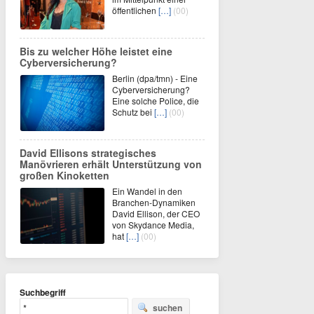
öffentlichen
[…]
(00)
Bis zu welcher Höhe leistet eine
Cyberversicherung?
Berlin (dpa/tmn) - Eine
Cyberversicherung?
Eine solche Police, die
Schutz bei
[…]
(00)
David Ellisons strategisches
Manövrieren erhält Unterstützung von
großen Kinoketten
Ein Wandel in den
Branchen-Dynamiken
David Ellison, der CEO
von Skydance Media,
hat
[…]
(00)
Suchbegriff
suchen