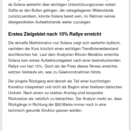
da Solana weiterhin über wichtigen Unterstützungszonen notiert.
Sollte es den Bullen gelingen, die nahegelegenen Widerstände
zurückzuerobern, könnte Solana bereit sein, im Rahmen seines
übergeordneten Aufwärtstrends weiter zuzulegen.
Erstes Zielgebiet nach 10% Rallye erreicht
Die aktuelle Marktstruktur von Solana zeigt sich weiterhin bullisch,
nachdem der Kurs kürzlich einen wichtigen Trendlinienwiderstand
durchbrochen hat. Laut dem Analysten Bitcoin Meraklısı erreichte
Solana sein erstes Aufwärtszielgebiet nach einer beeindruckenden
Rallye von fast 10%. Doch als der Preis dieses Niveau erreichte,
setzten Verkäufe ein, was zu Gewinnmitnahmen führte.
Der jüngste Rückgang wird derzeit als Teil einer kurzfristigen
Korrektur interpretiert und nicht als Beginn einer breiteren bärischen
Umkehr. Nach einem so starken Anstieg sind temporäre
Rücksetzer als natürlich zu betrachten. Der Analyst merkt an, dass
Rückgänge in Richtung der $92-Marke immer noch in eine
technisch gesunde Struktur passen würden.