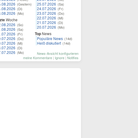
5.08.2026
25.07.2026
(Gestern)
(Sa)
4.08.2026
24.07.2026
(Di)
(Fr)
3.08.2026
23.07.2026
(Mo)
(Do)
22.07.2026
(Mi)
zte
Woche
21.07.2026
(Di)
2.08.2026
(So)
20.07.2026
(Mo)
1.08.2026
(Sa)
Top
News
1.07.2026
(Fr)
0.07.2026
Populäre News
(Do)
(14d)
9.07.2026
Heiß diskutiert
(Mi)
(14d)
8.07.2026
(Di)
7.07.2026
(Mo)
News-Ansicht konfigurieren
meine Kommentare
|
Ignore
|
Notifies