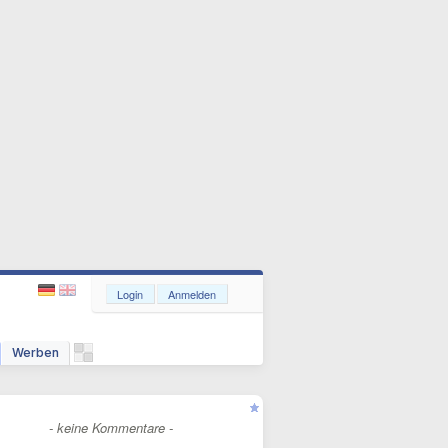
Login
Anmelden
Werben
- keine Kommentare -