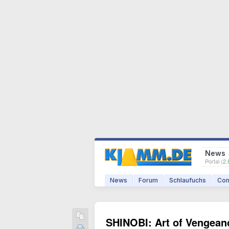
News
Portal (
2.
News
Forum
Schlaufuchs
Com
SHINOBI: Art of Vengean