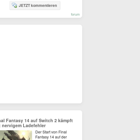
JETZT kommentieren
forum
nal Fantasy 14 auf Switch 2 kämpft
t nervigem Ladefehler
Der Start von Final
Fantasy 14 auf der