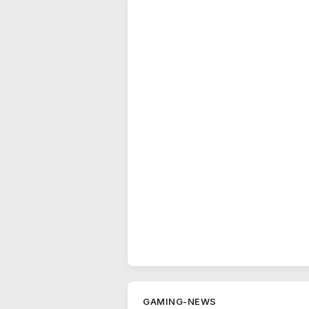
GAMING-NEWS