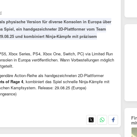
t
als physische Version für diverse Konsolen in Europa über
as Spiel, ein handgezeichneter 2D-Plattformer vom Team
 29.08.25 und kombiniert Ninja-Kämpfe mit präzisem
S5, Xbox Series, PS4, Xbox One, Switch, PC) via Limited Run
nsolen in Europa veröffentlichen. Wann Vorbestellungen möglich
geteilt.
egendäre Action-Reihe als handgezeichneten 2D-Plattformer
ets of Rage 4
, kombiniert das Spiel schnelle Ninja-Kämpfe mit
schen Kampfsystem. Release: 29.08.25 (Europa)
engeance)
Fi
mi