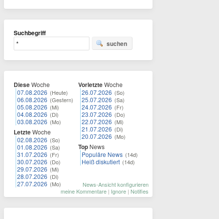
Suchbegriff
suchen
Diese
Woche
Vorletzte
Woche
07.08.2026
26.07.2026
(Heute)
(So)
06.08.2026
25.07.2026
(Gestern)
(Sa)
05.08.2026
24.07.2026
(Mi)
(Fr)
04.08.2026
23.07.2026
(Di)
(Do)
03.08.2026
22.07.2026
(Mo)
(Mi)
21.07.2026
(Di)
Letzte
Woche
20.07.2026
(Mo)
02.08.2026
(So)
Top
News
01.08.2026
(Sa)
31.07.2026
Populäre News
(Fr)
(14d)
30.07.2026
Heiß diskutiert
(Do)
(14d)
29.07.2026
(Mi)
28.07.2026
(Di)
27.07.2026
(Mo)
News-Ansicht konfigurieren
meine Kommentare
|
Ignore
|
Notifies