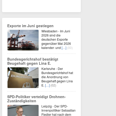
Exporte im Juni gestiegen
Wiesbaden - Im Juni
2026 sind die
deutschen Exporte
gegenüber Mai 2026
kalender- und
[…]
(00)
Bundesgerichtshof bestätigt
Beugehaft gegen Lina E.
Karlsruhe - Der
Bundesgerichtshof hat
die Anordnung von
Beugehaft gegen Lina
E.
[…]
(02)
SPD-Politiker verteidigt Drohnen-
Zuständigkeiten
Leipzig - Der SPD-
Innenpolitiker Sebastian
Fiedler hat nach dem