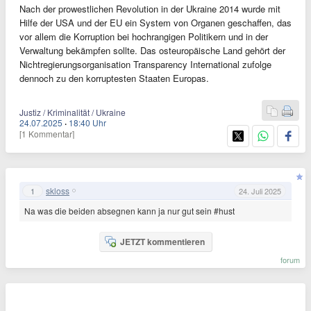
Nach der prowestlichen Revolution in der Ukraine 2014 wurde mit
Hilfe der USA und der EU ein System von Organen geschaffen, das
vor allem die Korruption bei hochrangigen Politikern und in der
Verwaltung bekämpfen sollte. Das osteuropäische Land gehört der
Nichtregierungsorganisation Transparency International zufolge
dennoch zu den korruptesten Staaten Europas.
Justiz / Kriminalität / Ukraine
24.07.2025
·
18:40 Uhr
[1 Kommentar]
skloss
1
24. Juli 2025
Na was die beiden absegnen kann ja nur gut sein #hust
JETZT kommentieren
forum