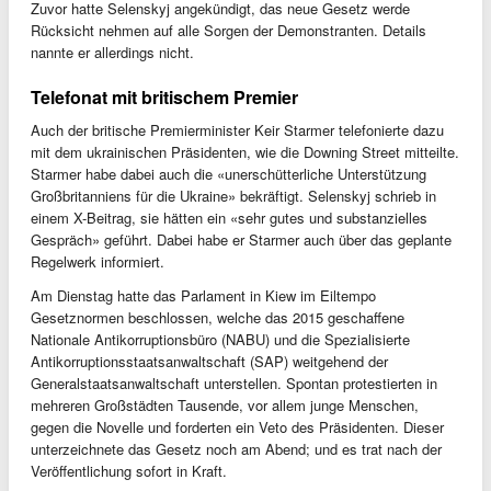
Zuvor hatte Selenskyj angekündigt, das neue Gesetz werde
Rücksicht nehmen auf alle Sorgen der Demonstranten. Details
nannte er allerdings nicht.
Telefonat mit britischem Premier
Auch der britische Premierminister Keir Starmer telefonierte dazu
mit dem ukrainischen Präsidenten, wie die Downing Street mitteilte.
Starmer habe dabei auch die «unerschütterliche Unterstützung
Großbritanniens für die Ukraine» bekräftigt. Selenskyj schrieb in
einem X-Beitrag, sie hätten ein «sehr gutes und substanzielles
Gespräch» geführt. Dabei habe er Starmer auch über das geplante
Regelwerk informiert.
Am Dienstag hatte das Parlament in Kiew im Eiltempo
Gesetznormen beschlossen, welche das 2015 geschaffene
Nationale Antikorruptionsbüro (NABU) und die Spezialisierte
Antikorruptionsstaatsanwaltschaft (SAP) weitgehend der
Generalstaatsanwaltschaft unterstellen. Spontan protestierten in
mehreren Großstädten Tausende, vor allem junge Menschen,
gegen die Novelle und forderten ein Veto des Präsidenten. Dieser
unterzeichnete das Gesetz noch am Abend; und es trat nach der
Veröffentlichung sofort in Kraft.