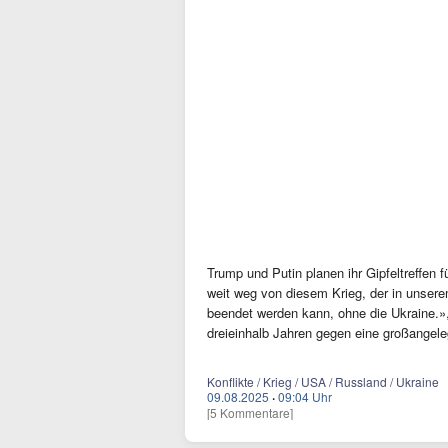
Trump und Putin planen ihr Gipfeltreffen
weit weg von diesem Krieg, der in unsere
beendet werden kann, ohne die Ukraine.», k
dreieinhalb Jahren gegen eine großangele
Konflikte / Krieg / USA / Russland / Ukraine
09.08.2025
·
09:04 Uhr
[5 Kommentare]