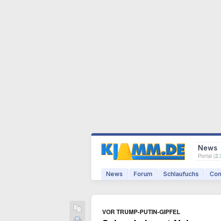
News
Portal (
2.
News
Forum
Schlaufuchs
Com
VOR TRUMP-PUTIN-GIPFEL