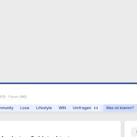
315
) · Forum (
842
)
munity
Lose
Lifestyle
WIN
Umfragen
Was ist klamm?
$$