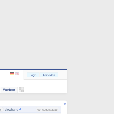
Login
Anmelden
Werben
slowhand
5
09. August 2025