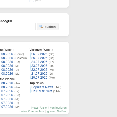
hbegriff
suchen
ese
Woche
Vorletzte
Woche
8.08.2026
26.07.2026
(Heute)
(So)
7.08.2026
25.07.2026
(Gestern)
(Sa)
6.08.2026
24.07.2026
(Do)
(Fr)
5.08.2026
23.07.2026
(Mi)
(Do)
4.08.2026
22.07.2026
(Di)
(Mi)
3.08.2026
21.07.2026
(Mo)
(Di)
20.07.2026
(Mo)
zte
Woche
Top
News
2.08.2026
(So)
1.08.2026
Populäre News
(Sa)
(14d)
1.07.2026
Heiß diskutiert
(Fr)
(14d)
0.07.2026
(Do)
9.07.2026
(Mi)
8.07.2026
(Di)
7.07.2026
(Mo)
News-Ansicht konfigurieren
meine Kommentare
|
Ignore
|
Notifies