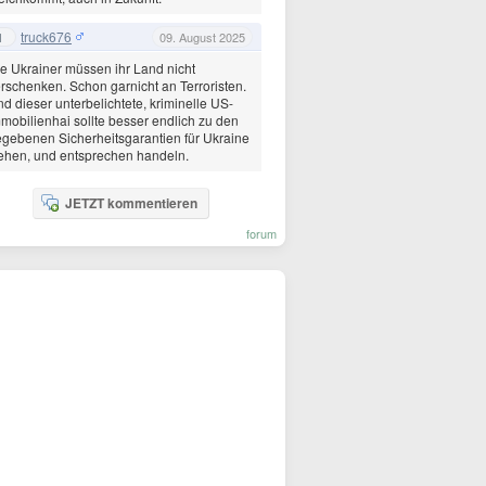
truck676
1
09. August 2025
e Ukrainer müssen ihr Land nicht
rschenken. Schon garnicht an Terroristen.
d dieser unterbelichtete, kriminelle US-
mobilienhai sollte besser endlich zu den
gebenen Sicherheitsgarantien für Ukraine
ehen, und entsprechen handeln.
JETZT kommentieren
forum