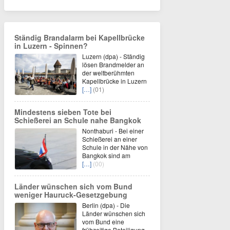
Ständig Brandalarm bei Kapellbrücke
in Luzern - Spinnen?
Luzern (dpa) - Ständig
lösen Brandmelder an
der weltberühmten
Kapellbrücke in Luzern
[…]
(01)
Mindestens sieben Tote bei
Schießerei an Schule nahe Bangkok
Nonthaburi - Bei einer
Schießerei an einer
Schule in der Nähe von
Bangkok sind am
[…]
(00)
Länder wünschen sich vom Bund
weniger Hauruck-Gesetzgebung
Berlin (dpa) - Die
Länder wünschen sich
vom Bund eine
frühzeitige Beteiligung