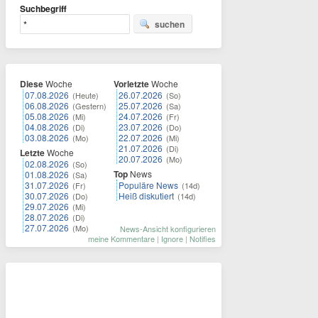
Suchbegriff
suchen
Diese
Woche
Vorletzte
Woche
07.08.2026
26.07.2026
(Heute)
(So)
06.08.2026
25.07.2026
(Gestern)
(Sa)
05.08.2026
24.07.2026
(Mi)
(Fr)
04.08.2026
23.07.2026
(Di)
(Do)
03.08.2026
22.07.2026
(Mo)
(Mi)
21.07.2026
(Di)
Letzte
Woche
20.07.2026
(Mo)
02.08.2026
(So)
Top
News
01.08.2026
(Sa)
31.07.2026
Populäre News
(Fr)
(14d)
30.07.2026
Heiß diskutiert
(Do)
(14d)
29.07.2026
(Mi)
28.07.2026
(Di)
27.07.2026
(Mo)
News-Ansicht konfigurieren
meine Kommentare
|
Ignore
|
Notifies