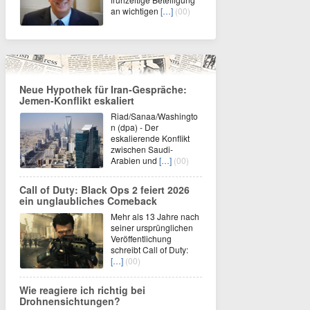
an wichtigen
[…]
(00)
Neue Hypothek für Iran-Gespräche:
Jemen-Konflikt eskaliert
Riad/Sanaa/Washingto
n (dpa) - Der
eskalierende Konflikt
zwischen Saudi-
Arabien und
[…]
(00)
Call of Duty: Black Ops 2 feiert 2026
ein unglaubliches Comeback
Mehr als 13 Jahre nach
seiner ursprünglichen
Veröffentlichung
schreibt Call of Duty:
[…]
(00)
Wie reagiere ich richtig bei
Drohnensichtungen?