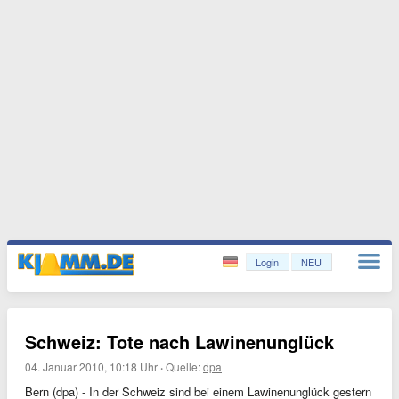
Login
NEU
Schweiz: Tote nach Lawinenunglück
04. Januar 2010, 10:18 Uhr
·
Quelle:
dpa
Bern (dpa) - In der Schweiz sind bei einem Lawinenunglück gestern