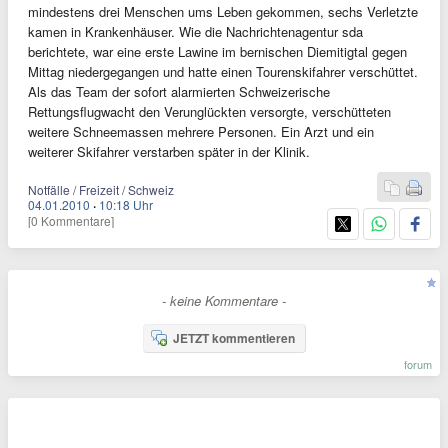
mindestens drei Menschen ums Leben gekommen, sechs Verletzte
kamen in Krankenhäuser. Wie die Nachrichtenagentur sda
berichtete, war eine erste Lawine im bernischen Diemitigtal gegen
Mittag niedergegangen und hatte einen Tourenskifahrer verschüttet.
Als das Team der sofort alarmierten Schweizerische
Rettungsflugwacht den Verunglückten versorgte, verschütteten
weitere Schneemassen mehrere Personen. Ein Arzt und ein
weiterer Skifahrer verstarben später in der Klinik.
Notfälle / Freizeit / Schweiz
04.01.2010
·
10:18 Uhr
[0 Kommentare]
- keine Kommentare -
JETZT kommentieren
forum