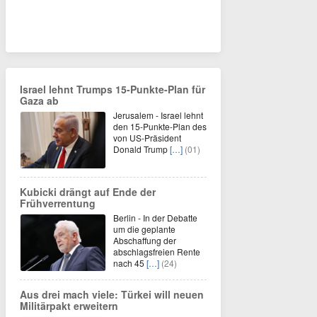
Israel lehnt Trumps 15-Punkte-Plan für
Gaza ab
Jerusalem - Israel lehnt
den 15-Punkte-Plan des
von US-Präsident
Donald Trump
[…]
(01)
Kubicki drängt auf Ende der
Frühverrentung
Berlin - In der Debatte
um die geplante
Abschaffung der
abschlagsfreien Rente
nach 45
[…]
(24)
Aus drei mach viele: Türkei will neuen
Militärpakt erweitern