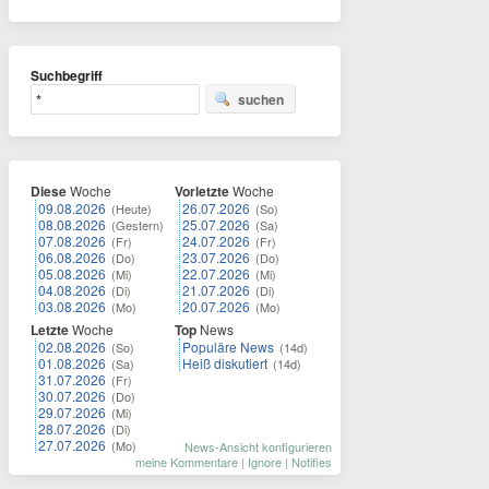
Suchbegriff
suchen
Diese
Woche
Vorletzte
Woche
09.08.2026
26.07.2026
(Heute)
(So)
08.08.2026
25.07.2026
(Gestern)
(Sa)
07.08.2026
24.07.2026
(Fr)
(Fr)
06.08.2026
23.07.2026
(Do)
(Do)
05.08.2026
22.07.2026
(Mi)
(Mi)
04.08.2026
21.07.2026
(Di)
(Di)
03.08.2026
20.07.2026
(Mo)
(Mo)
Letzte
Woche
Top
News
02.08.2026
Populäre News
(So)
(14d)
01.08.2026
Heiß diskutiert
(Sa)
(14d)
31.07.2026
(Fr)
30.07.2026
(Do)
29.07.2026
(Mi)
28.07.2026
(Di)
27.07.2026
(Mo)
News-Ansicht konfigurieren
meine Kommentare
|
Ignore
|
Notifies