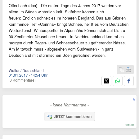
Offenbach (dpa) - Die ersten Tage des Jahres 2017 werden vor
allem im Süden winterlich kalt. Skifahrer können sich
freuen: Endlich schneit es im höheren Bergland. Das aus Sibirien
kommende Tief «Corinna» bringt Schnee, heißt es vom Deutschen
Wetterdienst. Wintersportler in Alpennähe können sich auf bis zu
30 Zentimeter Neuschnee freuen. In Norddeutschland kommt es
morgen durch Regen- und Schneeschauer zu gefrierender Nässe.
Am Mittwoch muss - abgesehen vom Südwesten - in ganz
Deutschland mit stürmischen Böen gerechnet werden.
Wetter / Deutschland
01.01.2017
·
14:54 Uhr
[0 Kommentare]
- keine Kommentare -
JETZT kommentieren
forum