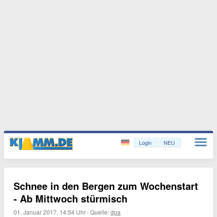
Login
NEU
Schnee in den Bergen zum Wochenstart
- Ab Mittwoch stürmisch
01. Januar 2017, 14:54 Uhr
·
Quelle:
dpa