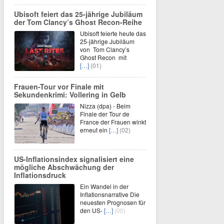
Ubisoft feiert das 25-jährige Jubiläum
der Tom Clancy’s Ghost Recon-Reihe
Ubisoft feierte heute das
25-jährige Jubiläum
von Tom Clancy’s
Ghost Recon mit
[…]
(01)
Frauen-Tour vor Finale mit
Sekundenkrimi: Vollering in Gelb
Nizza (dpa) - Beim
Finale der Tour de
France der Frauen winkt
erneut ein
[…]
(02)
US-Inflationsindex signalisiert eine
mögliche Abschwächung der
Inflationsdruck
Ein Wandel in der
Inflationsnarrative Die
neuesten Prognosen für
den US-
[…]
(00)