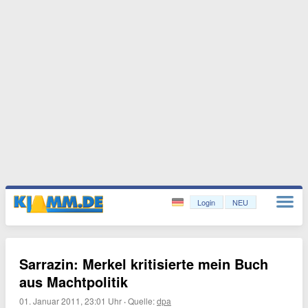
Login
NEU
Sarrazin: Merkel kritisierte mein Buch
aus Machtpolitik
01. Januar 2011, 23:01 Uhr
·
Quelle:
dpa