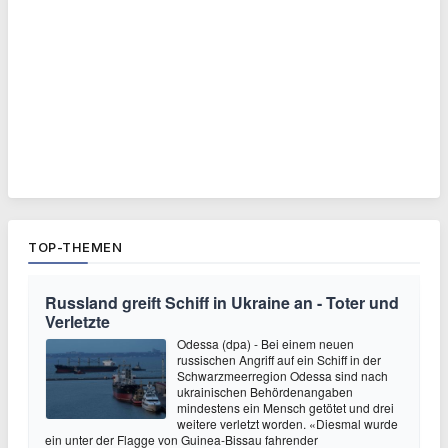
TOP-THEMEN
Russland greift Schiff in Ukraine an - Toter und
Verletzte
Odessa (dpa) - Bei einem neuen
russischen Angriff auf ein Schiff in der
Schwarzmeerregion Odessa sind nach
ukrainischen Behördenangaben
mindestens ein Mensch getötet und drei
weitere verletzt worden. «Diesmal wurde
ein unter der Flagge von Guinea-Bissau fahrender