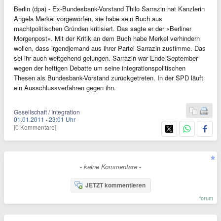
Berlin (dpa) - Ex-Bundesbank-Vorstand Thilo Sarrazin hat Kanzlerin
Angela Merkel vorgeworfen, sie habe sein Buch aus
machtpolitischen Gründen kritisiert. Das sagte er der «Berliner
Morgenpost». Mit der Kritik an dem Buch habe Merkel verhindern
wollen, dass irgendjemand aus ihrer Partei Sarrazin zustimme. Das
sei ihr auch weitgehend gelungen. Sarrazin war Ende September
wegen der heftigen Debatte um seine integrationspolitischen
Thesen als Bundesbank-Vorstand zurückgetreten. In der SPD läuft
ein Ausschlussverfahren gegen ihn.
Gesellschaft / Integration
01.01.2011
·
23:01 Uhr
[0 Kommentare]
- keine Kommentare -
JETZT kommentieren
forum