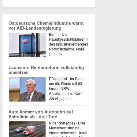
Ostdeutsche Chemieindustrie warnt
vor AfD-Landesregierung
Berlin - Die
Hauptgeschäftsführerin
des Industrieverbandes
Nordostchemie, Nora
[…]
(08)
Laumann: Rentenreform vollständig
umsetzen
Düsseldorf - Im Streit
um die Rente mit 63
fordert NRW-
Arbeitsminister Karl-
Josef
[…]
(00)
Auto kommt von Autobahn auf
Bahnlinie ab - drei Tote
Nittendorf (dpa) - Drei
Menschen sind bei
einem schweren Unfall