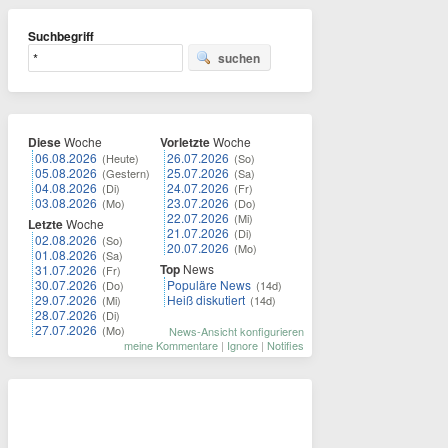
Suchbegriff
suchen
Diese
Woche
Vorletzte
Woche
06.08.2026
26.07.2026
(Heute)
(So)
05.08.2026
25.07.2026
(Gestern)
(Sa)
04.08.2026
24.07.2026
(Di)
(Fr)
03.08.2026
23.07.2026
(Mo)
(Do)
22.07.2026
(Mi)
Letzte
Woche
21.07.2026
(Di)
02.08.2026
(So)
20.07.2026
(Mo)
01.08.2026
(Sa)
Top
News
31.07.2026
(Fr)
30.07.2026
Populäre News
(Do)
(14d)
29.07.2026
Heiß diskutiert
(Mi)
(14d)
28.07.2026
(Di)
27.07.2026
(Mo)
News-Ansicht konfigurieren
meine Kommentare
|
Ignore
|
Notifies