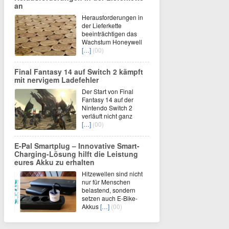
an
Herausforderungen in
der Lieferkette
beeinträchtigen das
Wachstum Honeywell
[…]
(00)
Final Fantasy 14 auf Switch 2 kämpft
mit nervigem Ladefehler
Der Start von Final
Fantasy 14 auf der
Nintendo Switch 2
verläuft nicht ganz
[…]
(00)
E-Pal Smartplug – Innovative Smart-
Charging-Lösung hilft die Leistung
eures Akku zu erhalten
Hitzewellen sind nicht
nur für Menschen
belastend, sondern
setzen auch E-Bike-
Akkus
[…]
(00)