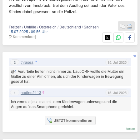
westlich von Innsbruck. Bei dem Ausflug sei auch der Vater des
Kindes dabei gewesen, so die Polizei.
Freizeit / Unfälle / Österreich / Deutschland / Sachsen
15.07.2025
·
09:56 Uhr
[2 Kommentare]
thrasea
2
15. Juli 2025
@
1
Vorurteile treffen nicht immer zu. Laut ORF wollte die Mutter ein
Gatter zu einer Alm öffnen, als sich der Kinderwagen in Bewegung
gesetzt hat.
nadine2113
1
15. Juli 2025
Ich vermute jetzt mal: mit dem Kinderwagen unterwegs und die
Augen auf das Smartphone gerichtet.
JETZT kommentieren
forum