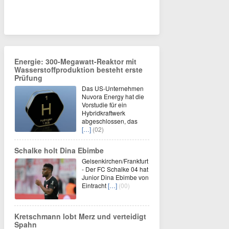
Energie: 300-Megawatt-Reaktor mit
Wasserstoffproduktion besteht erste
Prüfung
Das US-Unternehmen
Nuvora Energy hat die
Vorstudie für ein
Hybridkraftwerk
abgeschlossen, das
[…]
(02)
Schalke holt Dina Ebimbe
Gelsenkirchen/Frankfurt
- Der FC Schalke 04 hat
Junior Dina Ebimbe von
Eintracht
[…]
(00)
Kretschmann lobt Merz und verteidigt
Spahn