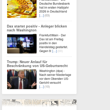
Deutsche Bundesbank
hat im ersten Halbjahr
2026 in Deutschland
[…]
(03)
Dax startet positiv - Anleger blicken
nach Washington
Frankfurt/Main - Der
Dax ist am Freitag
positiv in den
Handelstag gestartet.
Gegen 9:
[…]
(00)
Trump: Neuer Anlauf für
Beschränkung von US-Geburtsrecht
Washington (dpa) -
Nach seiner Niederlage
vor dem Obersten US-
Gericht versucht
[…]
(10)