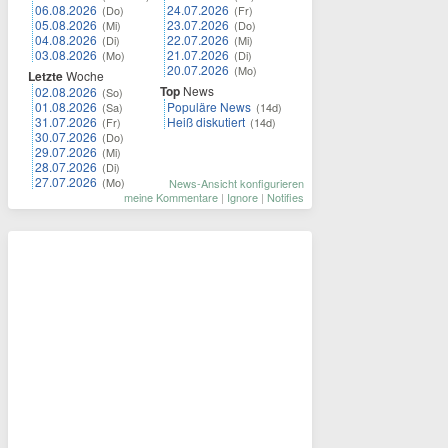
06.08.2026
24.07.2026
(Do)
(Fr)
05.08.2026
23.07.2026
(Mi)
(Do)
04.08.2026
22.07.2026
(Di)
(Mi)
03.08.2026
21.07.2026
(Mo)
(Di)
20.07.2026
(Mo)
Letzte
Woche
Top
News
02.08.2026
(So)
01.08.2026
Populäre News
(Sa)
(14d)
31.07.2026
Heiß diskutiert
(Fr)
(14d)
30.07.2026
(Do)
29.07.2026
(Mi)
28.07.2026
(Di)
27.07.2026
(Mo)
News-Ansicht konfigurieren
meine Kommentare
|
Ignore
|
Notifies