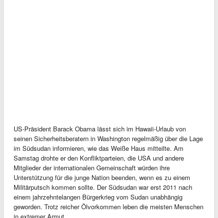
US-Präsident Barack Obama lässt sich im Hawaii-Urlaub von
seinen Sicherheitsberatern in Washington regelmäßig über die Lage
im Südsudan informieren, wie das Weiße Haus mitteilte. Am
Samstag drohte er den Konfliktparteien, die USA und andere
Mitglieder der internationalen Gemeinschaft würden ihre
Unterstützung für die junge Nation beenden, wenn es zu einem
Militärputsch kommen sollte. Der Südsudan war erst 2011 nach
einem jahrzehntelangen Bürgerkrieg vom Sudan unabhängig
geworden. Trotz reicher Ölvorkommen leben die meisten Menschen
in extremer Armut.