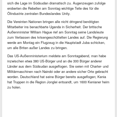
sich die Lage im Südsudan dramatisch zu. Augenzeugen zufolge
eroberten die Rebellen am Sonntag wichtige Teile des für die
Ölindustrie zentralen Bundeslandes Unity.
Die Vereinten Nationen bringen alle nicht dringend benötigten
Mitarbeiter ins benachbarte Uganda in Sicherheit. Der britische
Außenminister William Hague rief am Sonntag seine Landsleute
zum Verlassen des krisengeschüttelten Landes auf. Die Regierung
werde am Montag ein Flugzeug in die Hauptstadt Juba schicken,
um alle Briten außer Landes zu bringen.
Das US-Außenministerium meldete am Sonntagabend, man habe
inzwischen etwa 380 US-Bürger und an die 300 Bürger anderer
Länder aus dem Südsudan ausgeflogen. Sie seien mit Charter- und
Militärmaschinen nach Nairobi oder an andere sicher Orte gebracht
worden. Deutschland hat seine Bürger bereits ausgeflogen; Kenia
hat Truppen in die Region Jonglei entsandt, um 1600 Kenianer heim
zu holen.