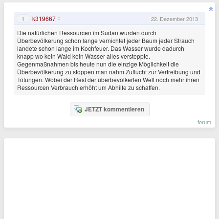
k319667
1
22. Dezember 2013
Die natürlichen Ressourcen im Sudan wurden durch
Überbevölkerung schon lange vernichtet jeder Baum jeder Strauch
landete schon lange im Kochfeuer. Das Wasser wurde dadurch
knapp wo kein Wald kein Wasser alles versteppte.
Gegenmaßnahmen bis heute nun die einzige Möglichkeit die
Überbevölkerung zu stoppen man nahm Zuflucht zur Vertreibung und
Tötungen. Wobei der Rest der überbevölkerten Welt noch mehr ihren
Ressourcen Verbrauch erhöht um Abhilfe zu schaffen.
JETZT kommentieren
forum