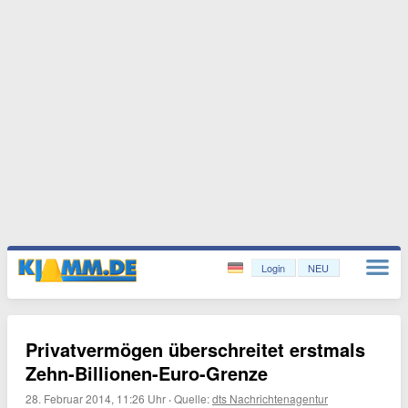
Login
NEU
Privatvermögen überschreitet erstmals
Zehn-Billionen-Euro-Grenze
28. Februar 2014, 11:26 Uhr
·
Quelle:
dts Nachrichtenagentur