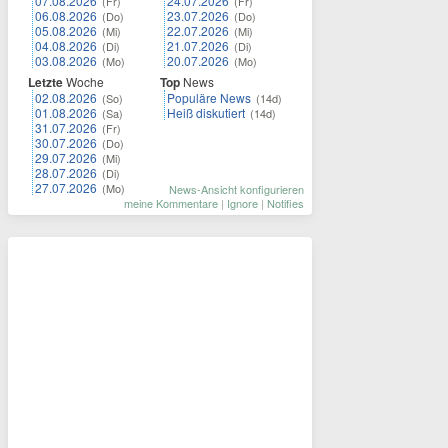
07.08.2026
24.07.2026
(Fr)
(Fr)
06.08.2026
23.07.2026
(Do)
(Do)
05.08.2026
22.07.2026
(Mi)
(Mi)
04.08.2026
21.07.2026
(Di)
(Di)
03.08.2026
20.07.2026
(Mo)
(Mo)
Letzte
Woche
Top
News
02.08.2026
Populäre News
(So)
(14d)
01.08.2026
Heiß diskutiert
(Sa)
(14d)
31.07.2026
(Fr)
30.07.2026
(Do)
29.07.2026
(Mi)
28.07.2026
(Di)
27.07.2026
(Mo)
News-Ansicht konfigurieren
meine Kommentare
|
Ignore
|
Notifies