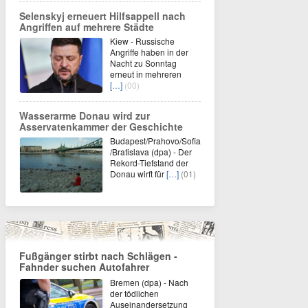
Selenskyj erneuert Hilfsappell nach
Angriffen auf mehrere Städte
Kiew - Russische
Angriffe haben in der
Nacht zu Sonntag
erneut in mehreren
[…]
(00)
Wasserarme Donau wird zur
Asservatenkammer der Geschichte
Budapest/Prahovo/Sofia
/Bratislava (dpa) - Der
Rekord-Tiefstand der
Donau wirft für
[…]
(01)
Fußgänger stirbt nach Schlägen -
Fahnder suchen Autofahrer
Bremen (dpa) - Nach
der tödlichen
Auseinandersetzung