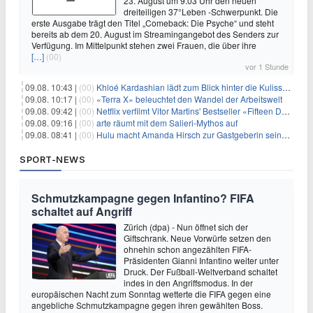
23. August um 9.03 Uhr den neuen
dreiteiligen 37°Leben -Schwerpunkt. Die
erste Ausgabe trägt den Titel „Comeback: Die Psyche“ und steht
bereits ab dem 20. August im Streamingangebot des Senders zur
Verfügung. Im Mittelpunkt stehen zwei Frauen, die über ihre
[…]
(00)
vor 1 Stunde
09.08. 10:43 |
(00)
Khloé Kardashian lädt zum Blick hinter die Kulissen ihres Freundeskreises
09.08. 10:17 |
(00)
«Terra X» beleuchtet den Wandel der Arbeitswelt
09.08. 09:42 |
(00)
Netflix verfilmt Vitor Martins' Bestseller «Fifteen Days»
09.08. 09:16 |
(00)
arte räumt mit dem Salieri-Mythos auf
09.08. 08:41 |
(00)
Hulu macht Amanda Hirsch zur Gastgeberin seines Reality-Podcasts
SPORT-NEWS
Schmutzkampagne gegen Infantino? FIFA
schaltet auf Angriff
Zürich (dpa) - Nun öffnet sich der
Giftschrank. Neue Vorwürfe setzen den
ohnehin schon angezählten FIFA-
Präsidenten Gianni Infantino weiter unter
Druck. Der Fußball-Weltverband schaltet
indes in den Angriffsmodus. In der
europäischen Nacht zum Sonntag wetterte die FIFA gegen eine
angebliche Schmutzkampagne gegen ihren gewählten Boss.