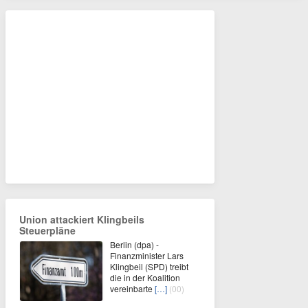
Union attackiert Klingbeils
Steuerpläne
Berlin (dpa) -
Finanzminister Lars
Klingbeil (SPD) treibt
die in der Koalition
vereinbarte
[…]
(00)