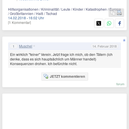
Hilfsorganisationen / Kriminalität / Leute / Kinder / Katastrophen / Europa
/ Großbritannien / Haiti / Tschad
14.02.2018
·
16:02 Uhr
[1 Kommentar]
Muschel
1
14. Februar 2018
Ein wirklich "feiner" Verein. Jetzt frage ich mich, ob den Tätern (ich
denke, dass es sich hauptsächlich um Männer handelt)
Konsequenzen drohen. Ich befürchte nicht.
JETZT kommentieren
forum