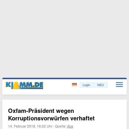
Login
NEU
Oxfam-Präsident wegen
Korruptionsvorwürfen verhaftet
14. Februar 2018, 16:02 Uhr
·
Quelle:
dpa