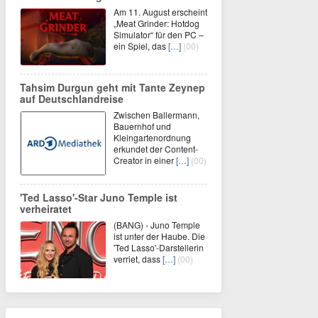
Am 11. August erscheint
„Meat Grinder: Hotdog
Simulator“ für den PC –
ein Spiel, das
[…]
(00)
Tahsim Durgun geht mit Tante Zeynep
auf Deutschlandreise
Zwischen Ballermann,
Bauernhof und
Kleingartenordnung
erkundet der Content-
Creator in einer
[…]
(00)
'Ted Lasso'-Star Juno Temple ist
verheiratet
(BANG) - Juno Temple
ist unter der Haube. Die
'Ted Lasso'-Darstellerin
verriet, dass
[…]
(00)