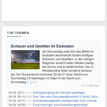
TOP-THEMEN
Schauer und Gewitter im Südosten
Am Donnerstag zeigt sich das Wetter im
Südosten wechselhaft mit teils kräftigen
Schauern und Gewittern. In den übrigen
Regionen scheint neben Wolken häufig
die Sonne, und es bleibt trocken. Nur in
Nordseenähe treten einzelne Schauer
auf. Die Temperaturen erreichen 20 bis 31 Grad. Nacht zum
Donnerstag mit Starkregen im Osten In der Nacht zum
Donnerstag
[…]
(00)
vor 27 Minuten
06.08. 08:21 |
(00)
Auftragseingang der Industrie gestiegen
06.08. 08:16 |
(01)
Drei Tote nach Schusswaffenvorfall in North Carolina
06.08. 08:10 |
(00)
Dienstleistungssektor erwirtschaftet mehr Umsatz
06.08. 08:08 |
(00)
Erneut weniger neue Ausbildungsverträge