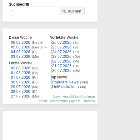
Suchbegriff
suchen
Diese
Woche
Vorletzte
Woche
06.08.2026
26.07.2026
(Heute)
(So)
05.08.2026
25.07.2026
(Gestern)
(Sa)
04.08.2026
24.07.2026
(Di)
(Fr)
03.08.2026
23.07.2026
(Mo)
(Do)
22.07.2026
(Mi)
Letzte
Woche
21.07.2026
(Di)
02.08.2026
(So)
20.07.2026
(Mo)
01.08.2026
(Sa)
Top
News
31.07.2026
(Fr)
30.07.2026
Populäre News
(Do)
(14d)
29.07.2026
Heiß diskutiert
(Mi)
(14d)
28.07.2026
(Di)
27.07.2026
(Mo)
News-Ansicht konfigurieren
meine Kommentare
|
Ignore
|
Notifies