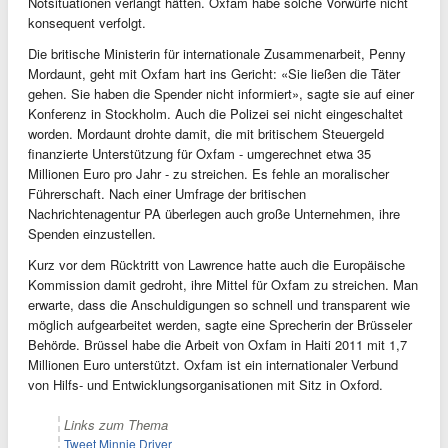
Notsituationen verlangt hätten. Oxfam habe solche Vorwürfe nicht
konsequent verfolgt.
Die britische Ministerin für internationale Zusammenarbeit, Penny
Mordaunt, geht mit Oxfam hart ins Gericht: «Sie ließen die Täter
gehen. Sie haben die Spender nicht informiert», sagte sie auf einer
Konferenz in Stockholm. Auch die Polizei sei nicht eingeschaltet
worden. Mordaunt drohte damit, die mit britischem Steuergeld
finanzierte Unterstützung für Oxfam - umgerechnet etwa 35
Millionen Euro pro Jahr - zu streichen. Es fehle an moralischer
Führerschaft. Nach einer Umfrage der britischen
Nachrichtenagentur PA überlegen auch große Unternehmen, ihre
Spenden einzustellen.
Kurz vor dem Rücktritt von Lawrence hatte auch die Europäische
Kommission damit gedroht, ihre Mittel für Oxfam zu streichen. Man
erwarte, dass die Anschuldigungen so schnell und transparent wie
möglich aufgearbeitet werden, sagte eine Sprecherin der Brüsseler
Behörde. Brüssel habe die Arbeit von Oxfam in Haiti 2011 mit 1,7
Millionen Euro unterstützt. Oxfam ist ein internationaler Verbund
von Hilfs- und Entwicklungsorganisationen mit Sitz in Oxford.
Links zum Thema
Tweet Minnie Driver