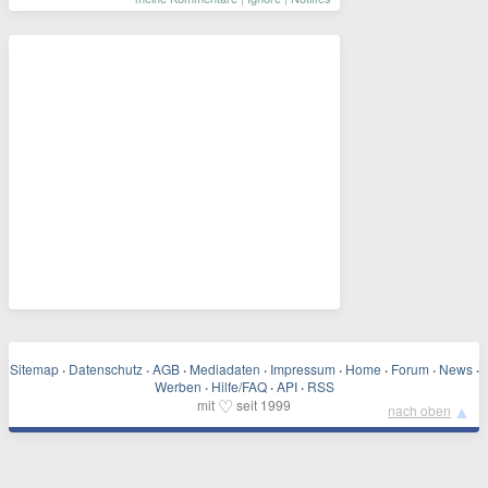
Sitemap
·
Datenschutz
·
AGB
·
Mediadaten
·
Impressum
·
Home
·
Forum
·
News
·
Werben
·
Hilfe/FAQ
·
API
·
RSS
♡
mit
seit 1999
▲
nach oben