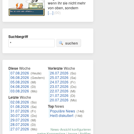
wenn ihr sie nicht mehr
von oben, sondern
[…]
(00)
Suchbegriff
suchen
Diese
Woche
Vorletzte
Woche
07.08.2026
26.07.2026
(Heute)
(So)
06.08.2026
25.07.2026
(Gestern)
(Sa)
05.08.2026
24.07.2026
(Mi)
(Fr)
04.08.2026
23.07.2026
(Di)
(Do)
03.08.2026
22.07.2026
(Mo)
(Mi)
21.07.2026
(Di)
Letzte
Woche
20.07.2026
(Mo)
02.08.2026
(So)
Top
News
01.08.2026
(Sa)
31.07.2026
Populäre News
(Fr)
(14d)
30.07.2026
Heiß diskutiert
(Do)
(14d)
29.07.2026
(Mi)
28.07.2026
(Di)
27.07.2026
(Mo)
News-Ansicht konfigurieren
meine Kommentare
|
Ignore
|
Notifies