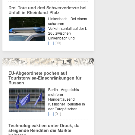
Drei Tote und drei Schwerverletzte bei
Unfall in Rheinland-Pfalz
Linkenbach - Bei einem
schweren
Verkehrsunfall auf der L
265 zwischen
Linkenbach und
[…]
(00)
EU-Abgeordnete pochen auf
Touristenvisa-Einschränkungen für
Russen
Berlin - Angesichts
mehrerer
Hunderttausend
russischer Touristen in
der Europäischen
[…]
(01)
Technologieaktien unter Druck, da
steigende Renditen die Märkte