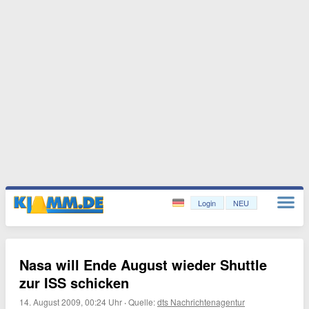
Login
NEU
Nasa will Ende August wieder Shuttle
zur ISS schicken
14. August 2009, 00:24 Uhr
·
Quelle:
dts Nachrichtenagentur