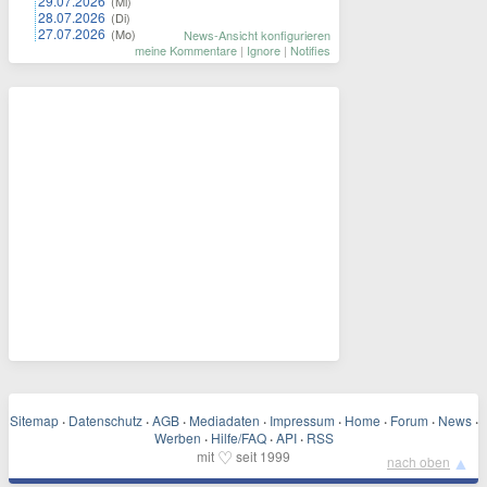
29.07.2026
(Mi)
28.07.2026
(Di)
27.07.2026
(Mo)
News-Ansicht konfigurieren
meine Kommentare
|
Ignore
|
Notifies
Sitemap
·
Datenschutz
·
AGB
·
Mediadaten
·
Impressum
·
Home
·
Forum
·
News
·
Werben
·
Hilfe/FAQ
·
API
·
RSS
♡
mit
seit 1999
▲
nach oben