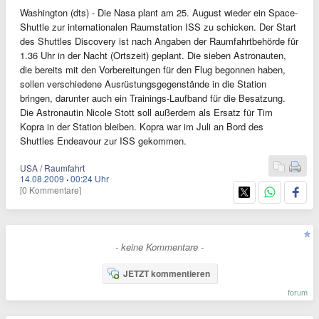
Washington (dts) - Die Nasa plant am 25. August wieder ein Space-
Shuttle zur internationalen Raumstation ISS zu schicken. Der Start
des Shuttles Discovery ist nach Angaben der Raumfahrtbehörde für
1.36 Uhr in der Nacht (Ortszeit) geplant. Die sieben Astronauten,
die bereits mit den Vorbereitungen für den Flug begonnen haben,
sollen verschiedene Ausrüstungsgegenstände in die Station
bringen, darunter auch ein Trainings-Laufband für die Besatzung.
Die Astronautin Nicole Stott soll außerdem als Ersatz für Tim
Kopra in der Station bleiben. Kopra war im Juli an Bord des
Shuttles Endeavour zur ISS gekommen.
USA / Raumfahrt
14.08.2009
·
00:24 Uhr
[0 Kommentare]
- keine Kommentare -
JETZT kommentieren
forum