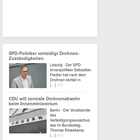
SPD-Politiker verteidigt Drohnen-
Zuständigkeiten
Leipzig - Der SPD-
Innenpolitiker Sebastian
Fiedler hat nach dem
Drohnen-Vorfall in
[…]
(00)
CDU will zentrale Drohnenabwehr
beim Innenministerium
Berlin - Der Vorsitzende
des
Verteidigungsausschus
ses im Bundestag,
Thomas Röwekamp
[…]
(00)