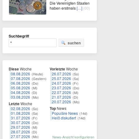
Die Vereinigten Staaten
haben erstmals
[…]
(00)
Suchbegriff
suchen
Diese
Woche
Vorletzte
Woche
08.08.2026
26.07.2026
(Heute)
(So)
07.08.2026
25.07.2026
(Gestern)
(Sa)
06.08.2026
24.07.2026
(Do)
(Fr)
05.08.2026
23.07.2026
(Mi)
(Do)
04.08.2026
22.07.2026
(Di)
(Mi)
03.08.2026
21.07.2026
(Mo)
(Di)
20.07.2026
(Mo)
Letzte
Woche
Top
News
02.08.2026
(So)
01.08.2026
Populäre News
(Sa)
(14d)
31.07.2026
Heiß diskutiert
(Fr)
(14d)
30.07.2026
(Do)
29.07.2026
(Mi)
28.07.2026
(Di)
27.07.2026
(Mo)
News-Ansicht konfigurieren