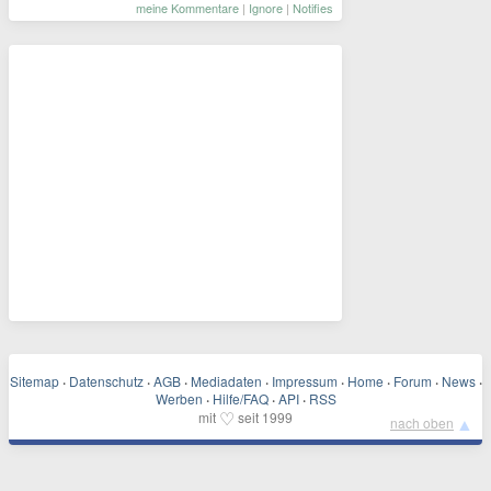
meine Kommentare
|
Ignore
|
Notifies
Sitemap
·
Datenschutz
·
AGB
·
Mediadaten
·
Impressum
·
Home
·
Forum
·
News
·
Werben
·
Hilfe/FAQ
·
API
·
RSS
♡
mit
seit 1999
▲
nach oben