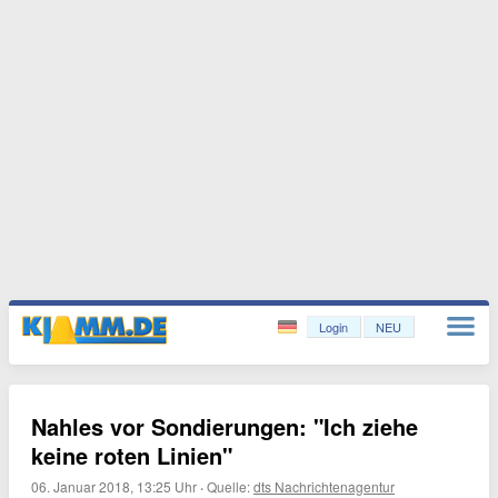
Login
NEU
Nahles vor Sondierungen: "Ich ziehe
keine roten Linien"
06. Januar 2018, 13:25 Uhr
·
Quelle:
dts Nachrichtenagentur