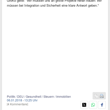
GroKo gelte: "Wir müssen uns an große Projekte heran trauen: Wir
müssen bei Integration und Sicherheit eine klare Antwort geben."
Politik / DEU / Gesundheit / Steuern / Immobilien
06.01.2018
·
13:25 Uhr
[4 Kommentare]