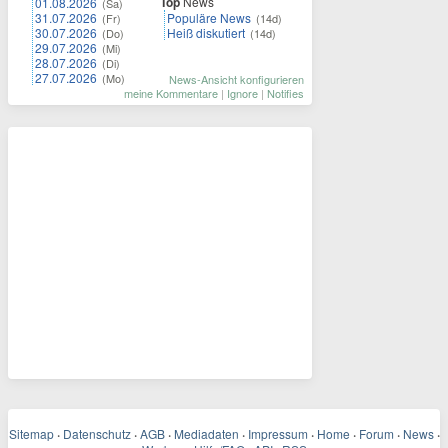
Top
News
01.08.2026
(Sa)
31.07.2026
Populäre News
(Fr)
(14d)
30.07.2026
Heiß diskutiert
(Do)
(14d)
29.07.2026
(Mi)
28.07.2026
(Di)
27.07.2026
(Mo)
News-Ansicht konfigurieren
meine Kommentare
|
Ignore
|
Notifies
Sitemap
·
Datenschutz
·
AGB
·
Mediadaten
·
Impressum
·
Home
·
Forum
·
News
·