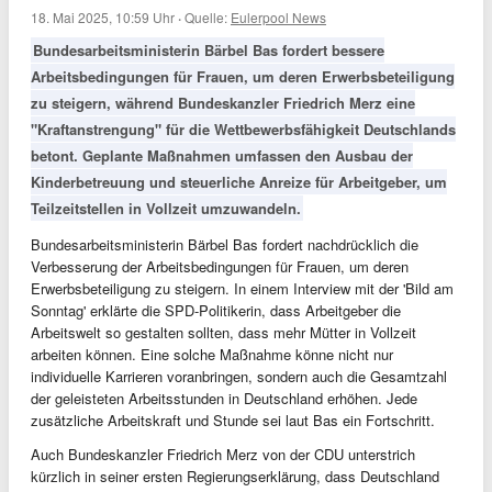
18. Mai 2025, 10:59 Uhr
·
Quelle:
Eulerpool News
Bundesarbeitsministerin Bärbel Bas fordert bessere
Arbeitsbedingungen für Frauen, um deren Erwerbsbeteiligung
zu steigern, während Bundeskanzler Friedrich Merz eine
"Kraftanstrengung" für die Wettbewerbsfähigkeit Deutschlands
betont. Geplante Maßnahmen umfassen den Ausbau der
Kinderbetreuung und steuerliche Anreize für Arbeitgeber, um
Teilzeitstellen in Vollzeit umzuwandeln.
Bundesarbeitsministerin Bärbel Bas fordert nachdrücklich die
Verbesserung der Arbeitsbedingungen für Frauen, um deren
Erwerbsbeteiligung zu steigern. In einem Interview mit der 'Bild am
Sonntag' erklärte die SPD-Politikerin, dass Arbeitgeber die
Arbeitswelt so gestalten sollten, dass mehr Mütter in Vollzeit
arbeiten können. Eine solche Maßnahme könne nicht nur
individuelle Karrieren voranbringen, sondern auch die Gesamtzahl
der geleisteten Arbeitsstunden in Deutschland erhöhen. Jede
zusätzliche Arbeitskraft und Stunde sei laut Bas ein Fortschritt.
Auch Bundeskanzler Friedrich Merz von der CDU unterstrich
kürzlich in seiner ersten Regierungserklärung, dass Deutschland