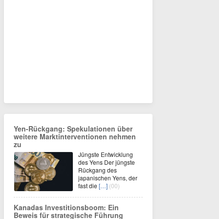
Yen-Rückgang: Spekulationen über
weitere Marktinterventionen nehmen
zu
Jüngste Entwicklung
des Yens Der jüngste
Rückgang des
japanischen Yens, der
fast die
[…]
(00)
Kanadas Investitionsboom: Ein
Beweis für strategische Führung