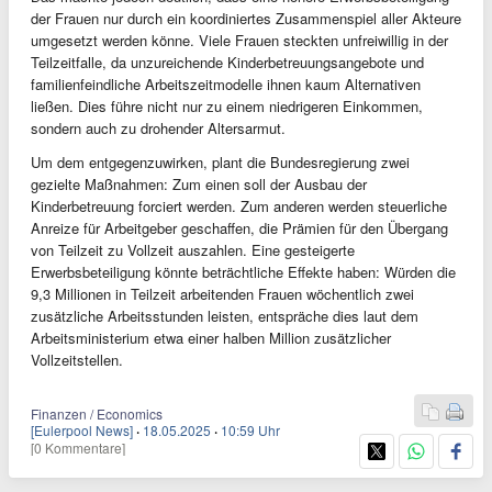
der Frauen nur durch ein koordiniertes Zusammenspiel aller Akteure
umgesetzt werden könne. Viele Frauen steckten unfreiwillig in der
Teilzeitfalle, da unzureichende Kinderbetreuungsangebote und
familienfeindliche Arbeitszeitmodelle ihnen kaum Alternativen
ließen. Dies führe nicht nur zu einem niedrigeren Einkommen,
sondern auch zu drohender Altersarmut.
Um dem entgegenzuwirken, plant die Bundesregierung zwei
gezielte Maßnahmen: Zum einen soll der Ausbau der
Kinderbetreuung forciert werden. Zum anderen werden steuerliche
Anreize für Arbeitgeber geschaffen, die Prämien für den Übergang
von Teilzeit zu Vollzeit auszahlen. Eine gesteigerte
Erwerbsbeteiligung könnte beträchtliche Effekte haben: Würden die
9,3 Millionen in Teilzeit arbeitenden Frauen wöchentlich zwei
zusätzliche Arbeitsstunden leisten, entspräche dies laut dem
Arbeitsministerium etwa einer halben Million zusätzlicher
Vollzeitstellen.
Finanzen / Economics
[Eulerpool News]
·
18.05.2025
·
10:59 Uhr
[0 Kommentare]