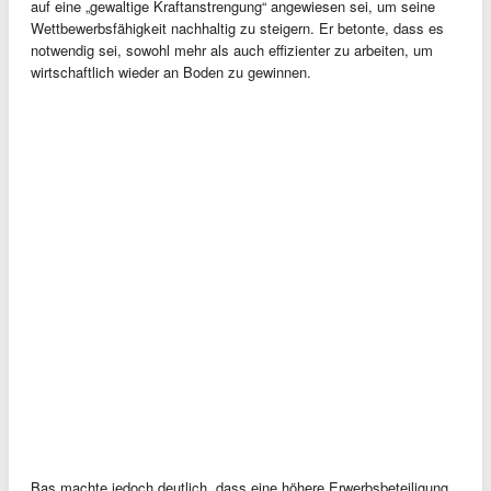
auf eine „gewaltige Kraftanstrengung“ angewiesen sei, um seine
Wettbewerbsfähigkeit nachhaltig zu steigern. Er betonte, dass es
notwendig sei, sowohl mehr als auch effizienter zu arbeiten, um
wirtschaftlich wieder an Boden zu gewinnen.
Bas machte jedoch deutlich, dass eine höhere Erwerbsbeteiligung