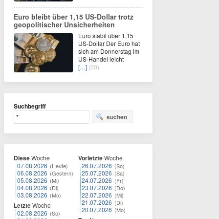
Euro bleibt über 1,15 US-Dollar trotz
geopolitischer Unsicherheiten
Euro stabil über 1,15
US-Dollar Der Euro hat
sich am Donnerstag im
US-Handel leicht
[…]
(00)
Suchbegriff
suchen
Diese
Woche
Vorletzte
Woche
07.08.2026
26.07.2026
(Heute)
(So)
06.08.2026
25.07.2026
(Gestern)
(Sa)
05.08.2026
24.07.2026
(Mi)
(Fr)
04.08.2026
23.07.2026
(Di)
(Do)
03.08.2026
22.07.2026
(Mo)
(Mi)
21.07.2026
(Di)
Letzte
Woche
20.07.2026
(Mo)
02.08.2026
(So)