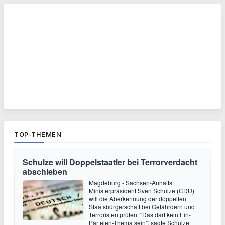
TOP-THEMEN
Schulze will Doppelstaatler bei Terrorverdacht
abschieben
Magdeburg - Sachsen-Anhalts
Ministerpräsident Sven Schulze (CDU)
will die Aberkennung der doppelten
Staatsbürgerschaft bei Gefährdern und
Terroristen prüfen. "Das darf kein Ein-
Parteien-Thema sein", sagte Schulze