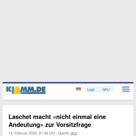
Login
NEU
Laschet macht «nicht einmal eine
Andeutung» zur Vorsitzfrage
14. Februar 2020, 21:48 Uhr
·
Quelle:
dpa