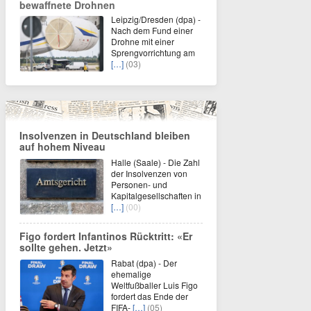
bewaffnete Drohnen
Leipzig/Dresden (dpa) -
Nach dem Fund einer
Drohne mit einer
Sprengvorrichtung am
[…]
(03)
Insolvenzen in Deutschland bleiben
auf hohem Niveau
Halle (Saale) - Die Zahl
der Insolvenzen von
Personen- und
Kapitalgesellschaften in
[…]
(00)
Figo fordert Infantinos Rücktritt: «Er
sollte gehen. Jetzt»
Rabat (dpa) - Der
ehemalige
Weltfußballer Luis Figo
fordert das Ende der
FIFA-
[…]
(05)