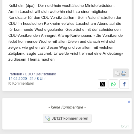
Kelkheim (dpa) - Der nordrhein-westfälische Ministerpräsident
Armin Laschet will sich weiterhin nicht zu einer möglichen
Kandidatur für den CDU-Vorsitz äußern. Beim Valentinstreffen der
CDU im hessischen Kelkheim verwies Laschet am Abend auf die
für kommende Woche geplanten Gespräche mit der scheidenden
CDU-Vorsitzenden Annegret Kramp-Karrenbauer. «Die Vorsitzende
redet kommende Woche mit allen Dreien und danach wird sich
zeigen, wie gehen wir diesen Weg und vor allem mit welchem
Zeitplan», sagte Laschet. Er werde «nicht einmal eine Andeutung»
zu diesem Thema machen.
Parteien / CDU / Deutschland
14.02.2020
·
21:48 Uhr
[0 Kommentare]
- keine Kommentare -
JETZT kommentieren
forum