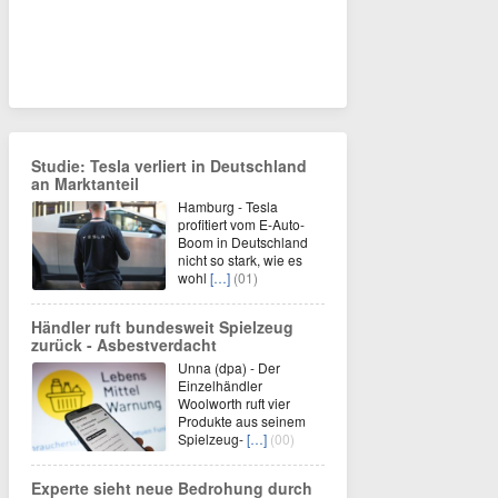
Studie: Tesla verliert in Deutschland
an Marktanteil
Hamburg - Tesla
profitiert vom E-Auto-
Boom in Deutschland
nicht so stark, wie es
wohl
[…]
(01)
Händler ruft bundesweit Spielzeug
zurück - Asbestverdacht
Unna (dpa) - Der
Einzelhändler
Woolworth ruft vier
Produkte aus seinem
Spielzeug-
[…]
(00)
Experte sieht neue Bedrohung durch