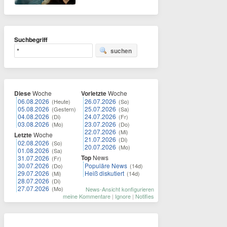
Suchbegriff
suchen
Diese
Woche
Vorletzte
Woche
06.08.2026
26.07.2026
(Heute)
(So)
05.08.2026
25.07.2026
(Gestern)
(Sa)
04.08.2026
24.07.2026
(Di)
(Fr)
03.08.2026
23.07.2026
(Mo)
(Do)
22.07.2026
(Mi)
Letzte
Woche
21.07.2026
(Di)
02.08.2026
(So)
20.07.2026
(Mo)
01.08.2026
(Sa)
Top
News
31.07.2026
(Fr)
30.07.2026
Populäre News
(Do)
(14d)
29.07.2026
Heiß diskutiert
(Mi)
(14d)
28.07.2026
(Di)
27.07.2026
(Mo)
News-Ansicht konfigurieren
meine Kommentare
|
Ignore
|
Notifies