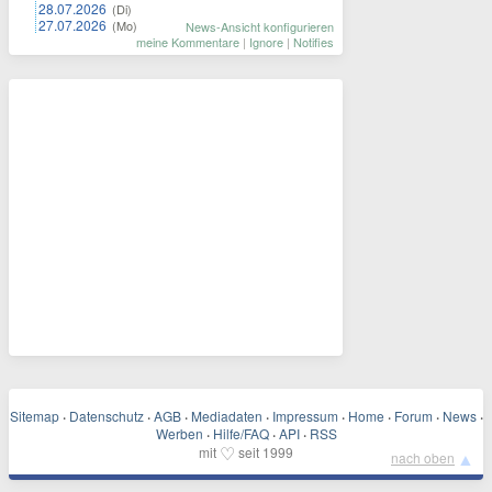
28.07.2026
(Di)
27.07.2026
(Mo)
News-Ansicht konfigurieren
meine Kommentare
|
Ignore
|
Notifies
Sitemap
·
Datenschutz
·
AGB
·
Mediadaten
·
Impressum
·
Home
·
Forum
·
News
·
Werben
·
Hilfe/FAQ
·
API
·
RSS
♡
mit
seit 1999
▲
nach oben