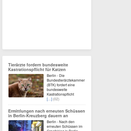
Tierärzte fordern bundesweite
Kastrationspflicht für Katzen
Berlin - Die
Bundestierärztekammer
(BTK) fordert eine
bundesweite
Kastrationspflicht
[…]
(02)
Ermittlungen nach erneuten Schüssen
in Berlin-Kreuzberg dauern an
Berlin - Nach den
erneuten Schüssen im
Graefekiez in Berlin-