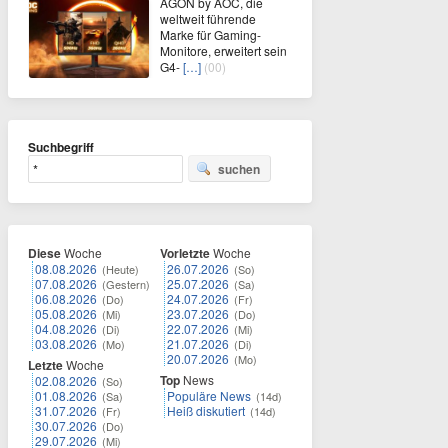
AGON by AOC, die
weltweit führende
Marke für Gaming-
Monitore, erweitert sein
G4-
[…]
(00)
Suchbegriff
suchen
Diese
Woche
Vorletzte
Woche
08.08.2026
26.07.2026
(Heute)
(So)
07.08.2026
25.07.2026
(Gestern)
(Sa)
06.08.2026
24.07.2026
(Do)
(Fr)
05.08.2026
23.07.2026
(Mi)
(Do)
04.08.2026
22.07.2026
(Di)
(Mi)
03.08.2026
21.07.2026
(Mo)
(Di)
20.07.2026
(Mo)
Letzte
Woche
Top
News
02.08.2026
(So)
01.08.2026
Populäre News
(Sa)
(14d)
31.07.2026
Heiß diskutiert
(Fr)
(14d)
30.07.2026
(Do)
29.07.2026
(Mi)