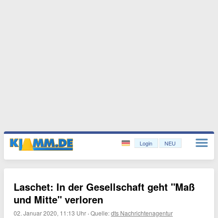
Login
NEU
Laschet: In der Gesellschaft geht "Maß
und Mitte" verloren
02. Januar 2020, 11:13 Uhr
·
Quelle:
dts Nachrichtenagentur