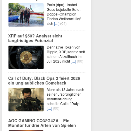
Paris (dpa) - Isabel
Gose bejubelte Gold,
Doppel-Champion
Florian Wellbrock ließ
sich
[…]
(04)
XRP auf $50? Analyst sieht
langfristiges Potenzial
Der native Token von
Ripple, XRP, konnte seit
seinem Allzeithoch im
Juli 2025 nicht
[…]
(00)
Call of Duty: Black Ops 2 feiert 2026
ein unglaubliches Comeback
Mehr als 13 Jahre nach
seiner ursprünglichen
Veröffentlichung
schreibt Call of Duty:
[…]
(00)
AOC GAMING CQ32G4ZA – Ein
Monitor für drei Arten von Spielen