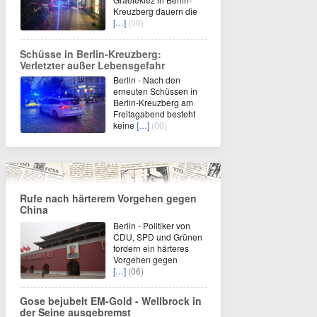
Kreuzberg dauern die
[…]
(00)
Schüsse in Berlin-Kreuzberg:
Verletzter außer Lebensgefahr
Berlin - Nach den
erneuten Schüssen in
Berlin-Kreuzberg am
Freitagabend besteht
keine
[…]
(00)
Rufe nach härterem Vorgehen gegen
China
Berlin - Politiker von
CDU, SPD und Grünen
fordern ein härteres
Vorgehen gegen
[…]
(06)
Gose bejubelt EM-Gold - Wellbrock in
der Seine ausgebremst