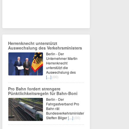
Herrenknecht unterstützt
Auswechslung des Verkehrsministers
Berlin - Der
Unternehmer Martin
Herrenknecht
unterstützt die
Auswechslung des
[…]
(00)
Pro Bahn fordert strengere
Pünktlichkeitsregeln für Bahn-Boni
Berlin - Der
Fahrgastverband Pro
Bahn rät
Bundesverkehrsminister
Steffen Bilger
[…]
(00)