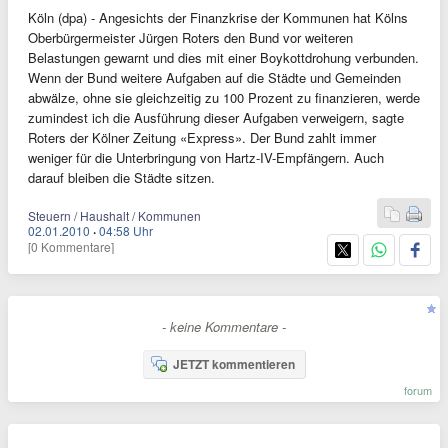
Köln (dpa) - Angesichts der Finanzkrise der Kommunen hat Kölns
Oberbürgermeister Jürgen Roters den Bund vor weiteren
Belastungen gewarnt und dies mit einer Boykottdrohung verbunden.
Wenn der Bund weitere Aufgaben auf die Städte und Gemeinden
abwälze, ohne sie gleichzeitig zu 100 Prozent zu finanzieren, werde
zumindest ich die Ausführung dieser Aufgaben verweigern, sagte
Roters der Kölner Zeitung «Express». Der Bund zahlt immer
weniger für die Unterbringung von Hartz-IV-Empfängern. Auch
darauf bleiben die Städte sitzen.
Steuern / Haushalt / Kommunen
02.01.2010
·
04:58 Uhr
[0 Kommentare]
- keine Kommentare -
JETZT kommentieren
forum