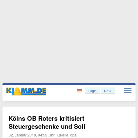
Login
NEU
Kölns OB Roters kritisiert
Steuergeschenke und Soli
02. Januar 2010, 04:58 Uhr
·
Quelle:
dpa