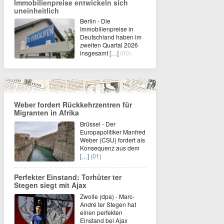
Immobilienpreise entwickeln sich
uneinheitlich
Berlin - Die
Immobilienpreise in
Deutschland haben im
zweiten Quartal 2026
insgesamt
[…]
(00)
Weber fordert Rückkehrzentren für
Migranten in Afrika
Brüssel - Der
Europapolitiker Manfred
Weber (CSU) fordert als
Konsequenz aus dem
[…]
(01)
Perfekter Einstand: Torhüter ter
Stegen siegt mit Ajax
Zwolle (dpa) - Marc-
André ter Stegen hat
einen perfekten
Einstand bei Ajax