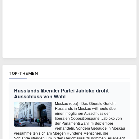
TOP-THEMEN
Russlands liberaler Partei Jabloko droht
Ausschluss von Wahl
Moskau (dpa) - Das Oberste Gericht
Russlands in Moskau will heute über
einen möglichen Ausschluss der
liberalen Oppositionspartei Jabloko von
der Parlamentswahl im September
verhandeln. Vor dem Gebäude in Moskau
versammelten sich am Morgen Hunderte Menschen, die
Schlange standen, um in den Gerichtssaal zu kommen. Ausgelegt