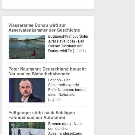
Wasserarme Donau wird zur
Asservatenkammer der Geschichte
Budapest/Prahovo/Sofia
/Bratislava (dpa) - Der
Rekord-Tiefstand der
Donau wirft für
[…]
(01)
Peter Neumann: Deutschland braucht
Nationalen Sicherheitsberater
London - Der
Sicherheitsexperte
Peter Neumann fordert
einen Nationalen
[…]
(00)
Fußgänger stirbt nach Schlägen -
Fahnder suchen Autofahrer
Bremen (dpa) - Nach
der tödlichen
Auseinandersetzung