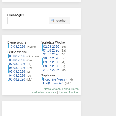
Suchbegriff
suchen
Diese
Woche
Vorletzte
Woche
10.08.2026
02.08.2026
(Heute)
(So)
01.08.2026
(Sa)
Letzte
Woche
31.07.2026
(Fr)
09.08.2026
(Gestern)
30.07.2026
(Do)
08.08.2026
(Sa)
29.07.2026
(Mi)
07.08.2026
(Fr)
28.07.2026
(Di)
06.08.2026
(Do)
27.07.2026
(Mo)
05.08.2026
(Mi)
Top
News
04.08.2026
(Di)
03.08.2026
Populäre News
(Mo)
(14d)
Heiß diskutiert
(14d)
News-Ansicht konfigurieren
meine Kommentare
|
Ignore
|
Notifies