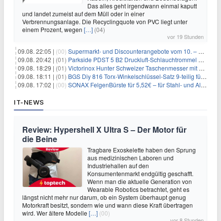
Das alles geht irgendwann einmal kaputt
und landet zumeist auf dem Müll oder in einer
Verbrennungsanlage. Die Recyclingquote von PVC liegt unter
einem Prozent, wegen
[…]
(04)
vor 19 Stunden
09.08. 22:05 |
(00)
Supermarkt- und Discounterangebote vom 10. – 15.08.2026
09.08. 20:42 |
(01)
Parkside PDST 5 B2 Druckluft-Schlauchtrommel mit 10 m Schlauch für 25,94€
09.08. 18:29 |
(01)
Victorinox Hunter Schweizer Taschenmesser mit 12 Funktionen für 43,99€
09.08. 18:11 |
(01)
BGS Diy 816 Torx-Winkelschlüssel-Satz 9-teilig für 6,45€
09.08. 17:02 |
(00)
SONAX FelgenBürste für 5,52€ – für Stahl- und Alufelgen
IT-NEWS
Review: Hypershell X Ultra S – Der Motor für
die Beine
Tragbare Exoskelette haben den Sprung
aus medizinischen Laboren und
Industriehallen auf den
Konsumentenmarkt endgültig geschafft.
Wenn man die aktuelle Generation von
Wearable Robotics betrachtet, geht es
längst nicht mehr nur darum, ob ein System überhaupt genug
Motorkraft besitzt, sondern wie und wann diese Kraft übertragen
wird. Wer ältere Modelle
[…]
(00)
vor 8 Stunden