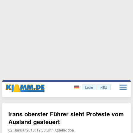
Login
NEU
Irans oberster Führer sieht Proteste vom
Ausland gesteuert
02. Januar 2018, 12:38 Uhr
·
Quelle:
dpa