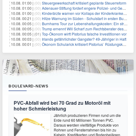
10.08. 01:00 |
(00)
Steuergewerkschaft kritisiert geplante Steuerreform
10.08. 01:00 |
(00)
Adenauer-Stiftung fordert engere Polizei- und Geheimdienstkooperation
10.08. 01:00 |
(00)
Kinderärzte warnen vor Kollaps der Kinderkrankenpflege
10.08. 00:21 |
(00)
Hitze-Warnung im Süden - Schulstart in ersten Bundesländern
10.08. 00:05 |
(00)
Burnhams Tour zur Lebenshaltungskosten: Ein strategischer Schritt inmitten von Kontroversen
10.08. 00:05 |
(00)
Trump ernennt Will Scharf zum Rechtsberater des Weißen Hauses: Auswirkungen auf Wirtschaft und Governance
10.08. 00:05 |
(01)
Top-Ökonom wirft Pistorius falsche Investitionen vor
10.08. 00:03 |
(00)
Irlands gefährlichster Gangster? 49-Jähriger in Haft
10.08. 00:01 |
(00)
Ökonom Schularick kritisiert Pistorius` Rüstungskurs
BOULEVARD-NEWS
PVC-Abfall wird bei 70 Grad zu Motoröl mit
hoher Schmierleistung
Jährlich produzieren Firmen rund um die
Erde rund 60 Millionen Tonnen PVC.
Daraus werden vielfältige Produkte von
Rohren und Fensterrahmen bis hin zu
Kabeln, Kreditkarten und Bodenbelägen.