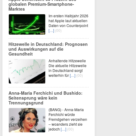
globalen Premium-Smartphone-
Marktes
Im ersten Halbjahr 2026
hat Apple laut aktuellen
Daten von Counterpoint
[…]
(00)
Hitzewelle in Deutschland: Prognosen
und Auswirkungen auf die
Gesundheit
Anhaltende Hitzewelle
Die aktuelle Hitzewelle
in Deutschland sorgt
weiterhin für
[…]
(00)
Anna-Maria Ferchichi und Bushido:
Seitensprung wäre kein
Trennungsgrund
(BANG) - Anna-Maria
Ferchichi würde
Fremdgehen verzeihen
– woanders zieht sie
jedoch
[…]
(00)