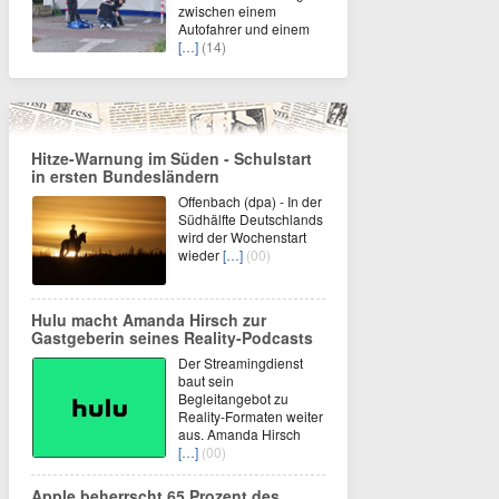
zwischen einem
Autofahrer und einem
[…]
(14)
Hitze-Warnung im Süden - Schulstart
in ersten Bundesländern
Offenbach (dpa) - In der
Südhälfte Deutschlands
wird der Wochenstart
wieder
[…]
(00)
Hulu macht Amanda Hirsch zur
Gastgeberin seines Reality-Podcasts
Der Streamingdienst
baut sein
Begleitangebot zu
Reality-Formaten weiter
aus. Amanda Hirsch
[…]
(00)
Apple beherrscht 65 Prozent des