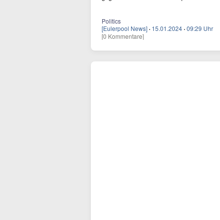
Politics
[Eulerpool News]
·
15.01.2024
·
09:29 Uhr
[0 Kommentare]