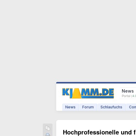
News
Portal (
4.
News
Forum
Schlaufuchs
Com
Hochprofessionelle und f