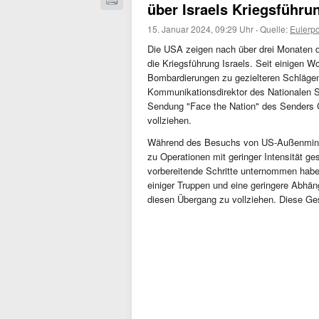
über Israels Kriegsführu
15. Januar 2024, 09:29 Uhr
·
Quelle:
Eulerp
Die USA zeigen nach über drei Monaten 
die Kriegsführung Israels. Seit einigen 
Bombardierungen zu gezielteren Schläge
Kommunikationsdirektor des Nationalen Si
Sendung "Face the Nation" des Senders C
vollziehen.
Während des Besuchs von US-Außenminist
zu Operationen mit geringer Intensität g
vorbereitende Schritte unternommen habe
einiger Truppen und eine geringere Abhäng
diesen Übergang zu vollziehen. Diese Ges