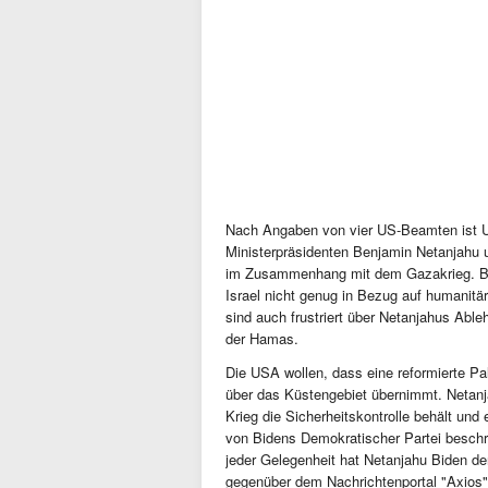
Nach Angaben von vier US-Beamten ist US
Ministerpräsidenten Benjamin Netanjahu
im Zusammenhang mit dem Gazakrieg. Bid
Israel nicht genug in Bezug auf humanitär
sind auch frustriert über Netanjahus Abl
der Hamas.
Die USA wollen, dass eine reformierte P
über das Küstengebiet übernimmt. Netan
Krieg die Sicherheitskontrolle behält und 
von Bidens Demokratischer Partei beschr
jeder Gelegenheit hat Netanjahu Biden de
gegenüber dem Nachrichtenportal "Axios" 