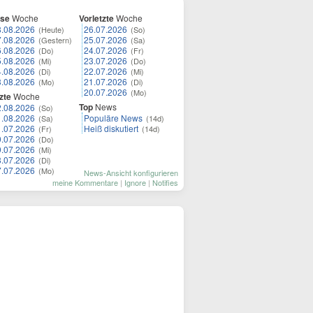
ese
Woche
Vorletzte
Woche
8.08.2026
26.07.2026
(Heute)
(So)
7.08.2026
25.07.2026
(Gestern)
(Sa)
6.08.2026
24.07.2026
(Do)
(Fr)
5.08.2026
23.07.2026
(Mi)
(Do)
4.08.2026
22.07.2026
(Di)
(Mi)
3.08.2026
21.07.2026
(Mo)
(Di)
20.07.2026
(Mo)
zte
Woche
Top
News
2.08.2026
(So)
1.08.2026
Populäre News
(Sa)
(14d)
1.07.2026
Heiß diskutiert
(Fr)
(14d)
0.07.2026
(Do)
9.07.2026
(Mi)
8.07.2026
(Di)
7.07.2026
(Mo)
News-Ansicht konfigurieren
meine Kommentare
|
Ignore
|
Notifies