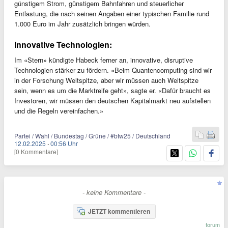
günstigem Strom, günstigem Bahnfahren und steuerlicher
Entlastung, die nach seinen Angaben einer typischen Familie rund
1.000 Euro im Jahr zusätzlich bringen würden.
Innovative Technologien:
Im «Stern» kündigte Habeck ferner an, innovative, disruptive
Technologien stärker zu fördern. «Beim Quantencomputing sind wir
in der Forschung Weltspitze, aber wir müssen auch Weltspitze
sein, wenn es um die Marktreife geht», sagte er. «Dafür braucht es
Investoren, wir müssen den deutschen Kapitalmarkt neu aufstellen
und die Regeln vereinfachen.»
Partei / Wahl / Bundestag / Grüne / #btw25 / Deutschland
12.02.2025
·
00:56 Uhr
[0 Kommentare]
- keine Kommentare -
JETZT kommentieren
forum