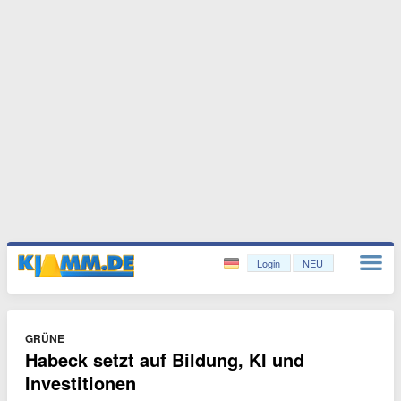
Login
NEU
GRÜNE
Habeck setzt auf Bildung, KI und
Investitionen