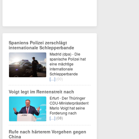
Spaniens Polizei zerschlägt
internationale Schlepperbande
Madrid (dpa) - Die
spanische Polizei hat
eine mächtige
internationale
Schlepperbande
[…]
(00)
Voigt legt im Rentenstreit nach
Erfurt - Der Thüringer
CDU-Ministerpräsident
Mario Voigt hat seine
Forderung nach
[…]
(08)
Rufe nach härterem Vorgehen gegen
China