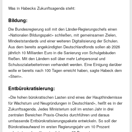
Was in Habecks Zukunftsagenda steht:
Bildung:
Die Bundesregierung soll mit den Länder-Regierungschefs einen
«Nationalen Bildungspakt» schließen, mit gemeinsamen Zielen,
Mindeststandards und einer weiteren Digitalisierung der Schulen.
Aus dem bereits angekündigten Deutschlandfonds sollen ab 2026
jährlich 10 Milliarden Euro in die Sanierung von Schulgebäuden
fließen. Mit den Ländern soll über mehr Lehrpersonal und
Schulsozialarbeiterinnen verhandelt werden. Eine Einigung darüber
wolle er bereits nach 100 Tagen erreicht haben, sagte Habeck dem
«Stern».
Entbürokratisierung:
«Die hohen bürokratischen Lasten sind eines der Haupthindernisse
für Wachstum und Neugründungen in Deutschland», heißt es in der
Zukunftsagenda. Jedes Ministerium soll im ersten Jahr in drei
zentralen Bereichen Praxis-Checks durchführen und daraus
umfassende Entbürokratisierungspakete entwickeln. So soll der
Bürokratieaufwand im ersten Regierungsjahr um 10 Prozent