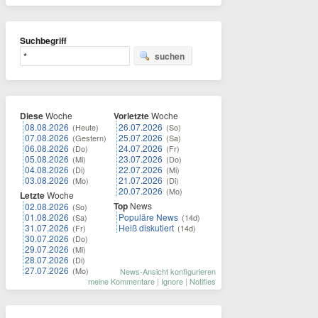
Suchbegriff
suchen
Diese
Woche
Vorletzte
Woche
08.08.2026
26.07.2026
(Heute)
(So)
07.08.2026
25.07.2026
(Gestern)
(Sa)
06.08.2026
24.07.2026
(Do)
(Fr)
05.08.2026
23.07.2026
(Mi)
(Do)
04.08.2026
22.07.2026
(Di)
(Mi)
03.08.2026
21.07.2026
(Mo)
(Di)
20.07.2026
(Mo)
Letzte
Woche
Top
News
02.08.2026
(So)
01.08.2026
Populäre News
(Sa)
(14d)
31.07.2026
Heiß diskutiert
(Fr)
(14d)
30.07.2026
(Do)
29.07.2026
(Mi)
28.07.2026
(Di)
27.07.2026
(Mo)
News-Ansicht konfigurieren
meine Kommentare
|
Ignore
|
Notifies