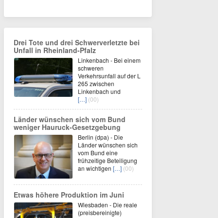
Drei Tote und drei Schwerverletzte bei
Unfall in Rheinland-Pfalz
Linkenbach - Bei einem
schweren
Verkehrsunfall auf der L
265 zwischen
Linkenbach und
[…]
(00)
Länder wünschen sich vom Bund
weniger Hauruck-Gesetzgebung
Berlin (dpa) - Die
Länder wünschen sich
vom Bund eine
frühzeitige Beteiligung
an wichtigen
[…]
(00)
Etwas höhere Produktion im Juni
Wiesbaden - Die reale
(preisbereinigte)