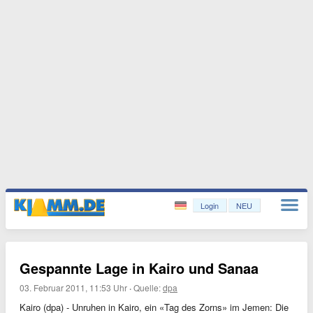
Login
NEU
Gespannte Lage in Kairo und Sanaa
03. Februar 2011, 11:53 Uhr
·
Quelle:
dpa
Kairo (dpa) - Unruhen in Kairo, ein «Tag des Zorns» im Jemen: Die