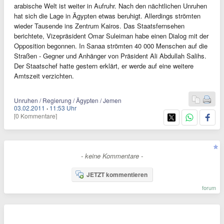
arabische Welt ist weiter in Aufruhr. Nach den nächtlichen Unruhen
hat sich die Lage in Ägypten etwas beruhigt. Allerdings strömten
wieder Tausende ins Zentrum Kairos. Das Staatsfernsehen
berichtete, Vizepräsident Omar Suleiman habe einen Dialog mit der
Opposition begonnen. In Sanaa strömten 40 000 Menschen auf die
Straßen - Gegner und Anhänger von Präsident Ali Abdullah Salihs.
Der Staatschef hatte gestern erklärt, er werde auf eine weitere
Amtszeit verzichten.
Unruhen / Regierung / Ägypten / Jemen
03.02.2011
·
11:53 Uhr
[0 Kommentare]
- keine Kommentare -
JETZT kommentieren
forum