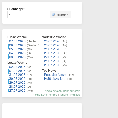
Suchbegriff
suchen
Diese
Woche
Vorletzte
Woche
07.08.2026
26.07.2026
(Heute)
(So)
06.08.2026
25.07.2026
(Gestern)
(Sa)
05.08.2026
24.07.2026
(Mi)
(Fr)
04.08.2026
23.07.2026
(Di)
(Do)
03.08.2026
22.07.2026
(Mo)
(Mi)
21.07.2026
(Di)
Letzte
Woche
20.07.2026
(Mo)
02.08.2026
(So)
Top
News
01.08.2026
(Sa)
31.07.2026
Populäre News
(Fr)
(14d)
30.07.2026
Heiß diskutiert
(Do)
(14d)
29.07.2026
(Mi)
28.07.2026
(Di)
27.07.2026
(Mo)
News-Ansicht konfigurieren
meine Kommentare
|
Ignore
|
Notifies