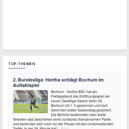
TOP-THEMEN
2. Bundesliga: Hertha schlägt Bochum im
Auftaktspiel
Bochum - Hertha BSC hat am
Freitagabend das Eröffnungsspiel der
neuen Zweitliga-Saison beim VfL
Bochum mit 1: 0 gewonnen und sich
damit den ersten Saisonsieg gesichert.
Die Berliner bestimmten über weite
Strecken das Geschehen einer zunächst chancenarmen Partie
und belohnten sich noch vor der Pause mit dem entscheidenden
Treffer. In der 39. Minute traf
[…]
(00)