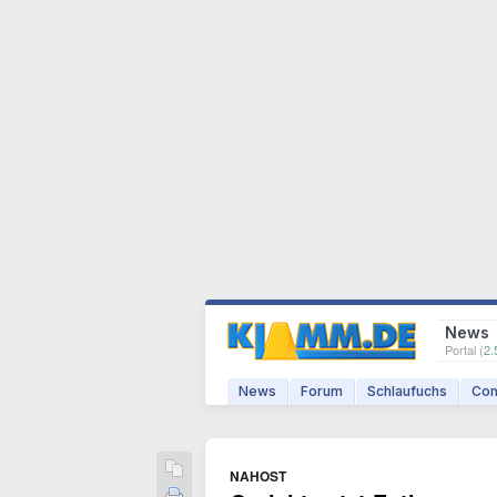
News
Portal (
2.
News
Forum
Schlaufuchs
Com
NAHOST