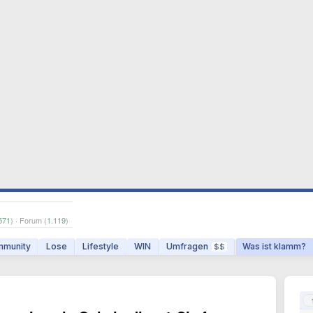
571
) · Forum (
1.119
)
munity
Lose
Lifestyle
WIN
Umfragen
Was ist klamm?
$$