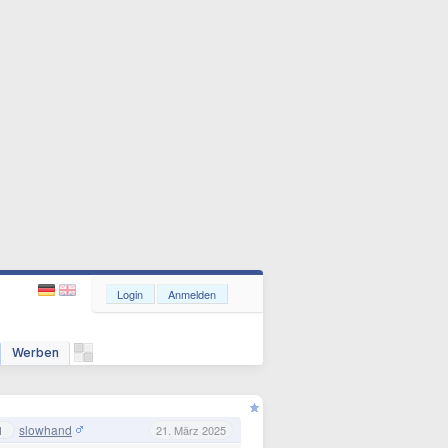
Login
Anmelden
Werben
slowhand
1
21. März 2025