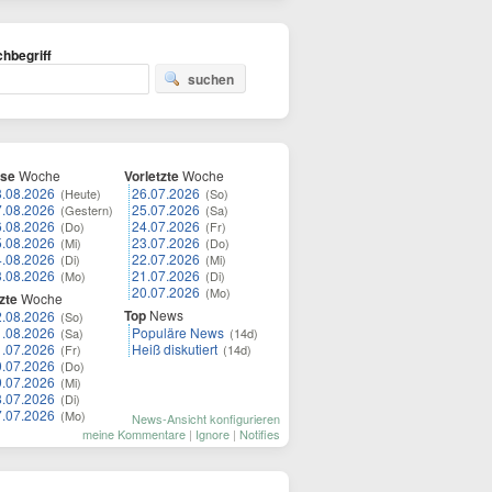
hbegriff
suchen
ese
Woche
Vorletzte
Woche
8.08.2026
26.07.2026
(Heute)
(So)
7.08.2026
25.07.2026
(Gestern)
(Sa)
6.08.2026
24.07.2026
(Do)
(Fr)
5.08.2026
23.07.2026
(Mi)
(Do)
4.08.2026
22.07.2026
(Di)
(Mi)
3.08.2026
21.07.2026
(Mo)
(Di)
20.07.2026
(Mo)
zte
Woche
Top
News
2.08.2026
(So)
1.08.2026
Populäre News
(Sa)
(14d)
1.07.2026
Heiß diskutiert
(Fr)
(14d)
0.07.2026
(Do)
9.07.2026
(Mi)
8.07.2026
(Di)
7.07.2026
(Mo)
News-Ansicht konfigurieren
meine Kommentare
|
Ignore
|
Notifies