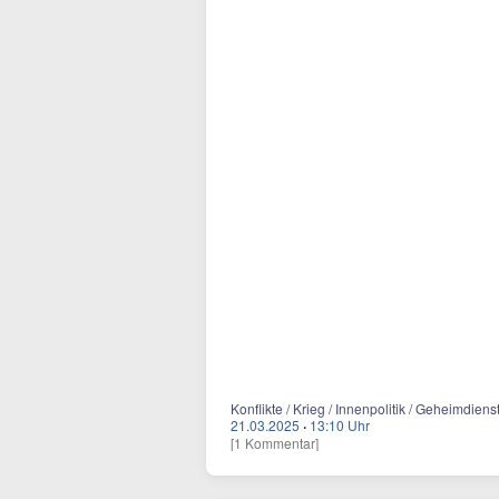
Konflikte / Krieg / Innenpolitik / Geheimdiens
21.03.2025
·
13:10 Uhr
[1 Kommentar]