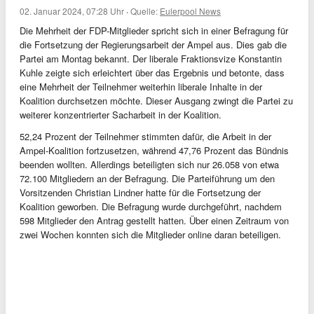
02. Januar 2024, 07:28 Uhr
·
Quelle:
Eulerpool News
Die Mehrheit der FDP-Mitglieder spricht sich in einer Befragung für
die Fortsetzung der Regierungsarbeit der Ampel aus. Dies gab die
Partei am Montag bekannt. Der liberale Fraktionsvize Konstantin
Kuhle zeigte sich erleichtert über das Ergebnis und betonte, dass
eine Mehrheit der Teilnehmer weiterhin liberale Inhalte in der
Koalition durchsetzen möchte. Dieser Ausgang zwingt die Partei zu
weiterer konzentrierter Sacharbeit in der Koalition.
52,24 Prozent der Teilnehmer stimmten dafür, die Arbeit in der
Ampel-Koalition fortzusetzen, während 47,76 Prozent das Bündnis
beenden wollten. Allerdings beteiligten sich nur 26.058 von etwa
72.100 Mitgliedern an der Befragung. Die Parteiführung um den
Vorsitzenden Christian Lindner hatte für die Fortsetzung der
Koalition geworben. Die Befragung wurde durchgeführt, nachdem
598 Mitglieder den Antrag gestellt hatten. Über einen Zeitraum von
zwei Wochen konnten sich die Mitglieder online daran beteiligen.