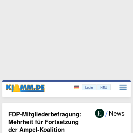
Login
NEU
FDP-Mitgliederbefragung:
Mehrheit für Fortsetzung
der Ampel-Koalition