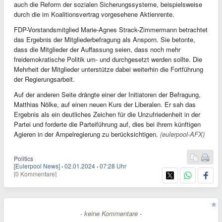
auch die Reform der sozialen Sicherungssysteme, beispielsweise
durch die im Koalitionsvertrag vorgesehene Aktienrente.
FDP-Vorstandsmitglied Marie-Agnes Strack-Zimmermann betrachtet
das Ergebnis der Mitgliederbefragung als Ansporn. Sie betonte,
dass die Mitglieder der Auffassung seien, dass noch mehr
freidemokratische Politik um- und durchgesetzt werden sollte. Die
Mehrheit der Mitglieder unterstütze dabei weiterhin die Fortführung
der Regierungsarbeit.
Auf der anderen Seite drängte einer der Initiatoren der Befragung,
Matthias Nölke, auf einen neuen Kurs der Liberalen. Er sah das
Ergebnis als ein deutliches Zeichen für die Unzufriedenheit in der
Partei und forderte die Parteiführung auf, dies bei ihrem künftigen
Agieren in der Ampelregierung zu berücksichtigen.
(eulerpool-AFX)
Politics
[Eulerpool News]
·
02.01.2024
·
07:28 Uhr
[0 Kommentare]
- keine Kommentare -