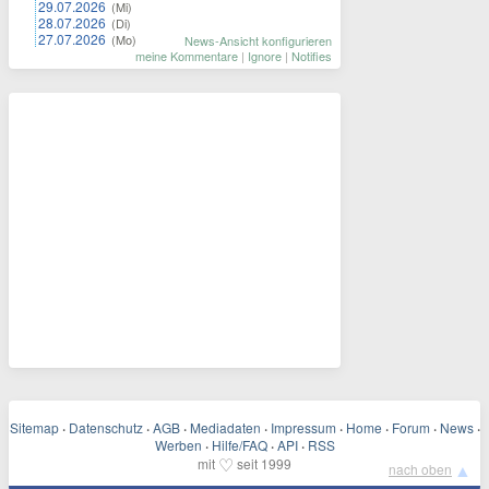
29.07.2026
(Mi)
28.07.2026
(Di)
27.07.2026
(Mo)
News-Ansicht konfigurieren
meine Kommentare
|
Ignore
|
Notifies
Sitemap
·
Datenschutz
·
AGB
·
Mediadaten
·
Impressum
·
Home
·
Forum
·
News
·
Werben
·
Hilfe/FAQ
·
API
·
RSS
♡
mit
seit 1999
▲
nach oben