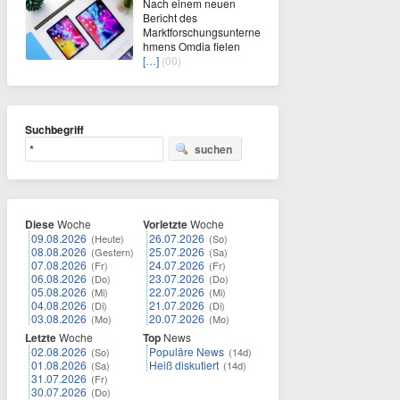
Nach einem neuen
Bericht des
Marktforschungsunterne
hmens Omdia fielen
[…]
(00)
Suchbegriff
suchen
Diese
Woche
Vorletzte
Woche
09.08.2026
26.07.2026
(Heute)
(So)
08.08.2026
25.07.2026
(Gestern)
(Sa)
07.08.2026
24.07.2026
(Fr)
(Fr)
06.08.2026
23.07.2026
(Do)
(Do)
05.08.2026
22.07.2026
(Mi)
(Mi)
04.08.2026
21.07.2026
(Di)
(Di)
03.08.2026
20.07.2026
(Mo)
(Mo)
Letzte
Woche
Top
News
02.08.2026
Populäre News
(So)
(14d)
01.08.2026
Heiß diskutiert
(Sa)
(14d)
31.07.2026
(Fr)
30.07.2026
(Do)