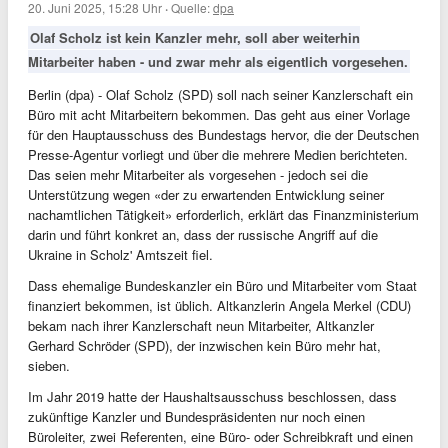
20. Juni 2025, 15:28 Uhr
·
Quelle:
dpa
Olaf Scholz ist kein Kanzler mehr, soll aber weiterhin
Mitarbeiter haben - und zwar mehr als eigentlich vorgesehen.
Berlin (dpa) - Olaf Scholz (SPD) soll nach seiner Kanzlerschaft ein
Büro mit acht Mitarbeitern bekommen. Das geht aus einer Vorlage
für den Hauptausschuss des Bundestags hervor, die der Deutschen
Presse-Agentur vorliegt und über die mehrere Medien berichteten.
Das seien mehr Mitarbeiter als vorgesehen - jedoch sei die
Unterstützung wegen «der zu erwartenden Entwicklung seiner
nachamtlichen Tätigkeit» erforderlich, erklärt das Finanzministerium
darin und führt konkret an, dass der russische Angriff auf die
Ukraine in Scholz' Amtszeit fiel.
Dass ehemalige Bundeskanzler ein Büro und Mitarbeiter vom Staat
finanziert bekommen, ist üblich. Altkanzlerin Angela Merkel (CDU)
bekam nach ihrer Kanzlerschaft neun Mitarbeiter, Altkanzler
Gerhard Schröder (SPD), der inzwischen kein Büro mehr hat,
sieben.
Im Jahr 2019 hatte der Haushaltsausschuss beschlossen, dass
zukünftige Kanzler und Bundespräsidenten nur noch einen
Büroleiter, zwei Referenten, eine Büro- oder Schreibkraft und einen