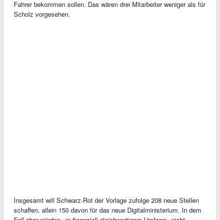
Fahrer bekommen sollen. Das wären drei Mitarbeiter weniger als für
Scholz vorgesehen.
Insgesamt will Schwarz-Rot der Vorlage zufolge 208 neue Stellen
schaffen, allein 150 davon für das neue Digitalministerium. In dem
Fall aber würden «in finanziell gleichwertigem Umfang» nicht