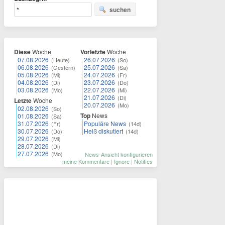
suchen
Diese
Woche
Vorletzte
Woche
07.08.2026
26.07.2026
(Heute)
(So)
06.08.2026
25.07.2026
(Gestern)
(Sa)
05.08.2026
24.07.2026
(Mi)
(Fr)
04.08.2026
23.07.2026
(Di)
(Do)
03.08.2026
22.07.2026
(Mo)
(Mi)
21.07.2026
(Di)
Letzte
Woche
20.07.2026
(Mo)
02.08.2026
(So)
Top
News
01.08.2026
(Sa)
31.07.2026
Populäre News
(Fr)
(14d)
30.07.2026
Heiß diskutiert
(Do)
(14d)
29.07.2026
(Mi)
28.07.2026
(Di)
27.07.2026
(Mo)
News-Ansicht konfigurieren
meine Kommentare
|
Ignore
|
Notifies