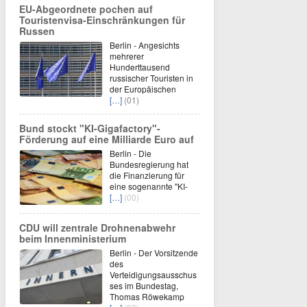
EU-Abgeordnete pochen auf
Touristenvisa-Einschränkungen für
Russen
Berlin - Angesichts
mehrerer
Hunderttausend
russischer Touristen in
der Europäischen
[…]
(01)
Bund stockt "KI-Gigafactory"-
Förderung auf eine Milliarde Euro auf
Berlin - Die
Bundesregierung hat
die Finanzierung für
eine sogenannte "KI-
[…]
(00)
CDU will zentrale Drohnenabwehr
beim Innenministerium
Berlin - Der Vorsitzende
des
Verteidigungsausschus
ses im Bundestag,
Thomas Röwekamp