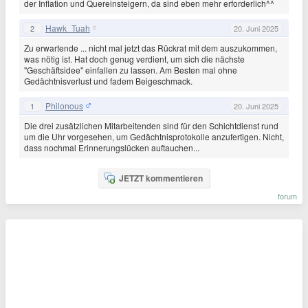
der Inflation und Quereinsteigern, da sind eben mehr erforderlich^^
Hawk_Tuah
2
20. Juni 2025
Zu erwartende ... nicht mal jetzt das Rückrat mit dem auszukommen,
was nötig ist. Hat doch genug verdient, um sich die nächste
"Geschäftsidee" einfallen zu lassen. Am Besten mal ohne
Gedächtnisverlust und fadem Beigeschmack.
Philonous
1
20. Juni 2025
Die drei zusätzlichen Mitarbeitenden sind für den Schichtdienst rund
um die Uhr vorgesehen, um Gedächtnisprotokolle anzufertigen. Nicht,
dass nochmal Erinnerungslücken auftauchen...
JETZT kommentieren
forum