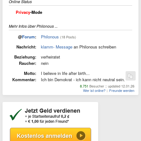
Online Status
Privacy
-Mode
Mehr Infos über Philonous ...
@
Forum
:
Philonous
(18 Posts)
Nachricht:
klamm- Message
an Philonous schreiben
Beziehung:
verheiratet
Raucher:
nein
Motto:
I believe in life after birth...
Kommentar:
Ich bin Demokrat - ich kann nicht neutral sein.
8.751
Besucher :: updated 12.01.26
Wer ist online?
::
Freunde werden