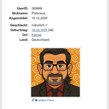
UserID:
369968
Nickname:
Philonous
Angemeldet:
15.10.2009
Geschlecht:
männlich
Geburtstag:
19.03.1978
(48)
Ort:
Kassel
Land:
Deutschland
weitere Fotos