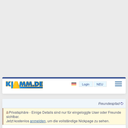
Login
NEU
Freundespfad
Privatsphäre
- Einige Details sind nur für eingeloggte User oder Freunde
sichtbar.
Jetzt kostenlos
anmelden
, um die vollständige Nickpage zu sehen.