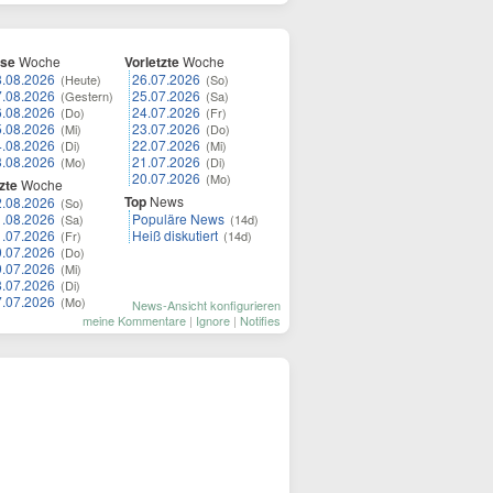
ese
Woche
Vorletzte
Woche
8.08.2026
26.07.2026
(Heute)
(So)
7.08.2026
25.07.2026
(Gestern)
(Sa)
6.08.2026
24.07.2026
(Do)
(Fr)
5.08.2026
23.07.2026
(Mi)
(Do)
4.08.2026
22.07.2026
(Di)
(Mi)
3.08.2026
21.07.2026
(Mo)
(Di)
20.07.2026
(Mo)
zte
Woche
Top
News
2.08.2026
(So)
1.08.2026
Populäre News
(Sa)
(14d)
1.07.2026
Heiß diskutiert
(Fr)
(14d)
0.07.2026
(Do)
9.07.2026
(Mi)
8.07.2026
(Di)
7.07.2026
(Mo)
News-Ansicht konfigurieren
meine Kommentare
|
Ignore
|
Notifies