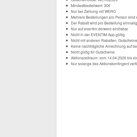
Mindestbestellwert: 30€
Nur bei Zahlung mit WERO
Mehrere Bestellungen pro Person sind 
Der Rabatt wird pro Bestellung einmali
Nur auf eventim.de/wero einlösbar
Nicht in der EVENTIM App gültig
Nicht mit anderen Rabatten, Gutschein
Keine nachträgliche Anrechnung auf be
Nicht gültig für Gutscheine
Aktionszeitraum: vom 14.04.2026 bis ei
Nur solange das Aktionskontingent verfü