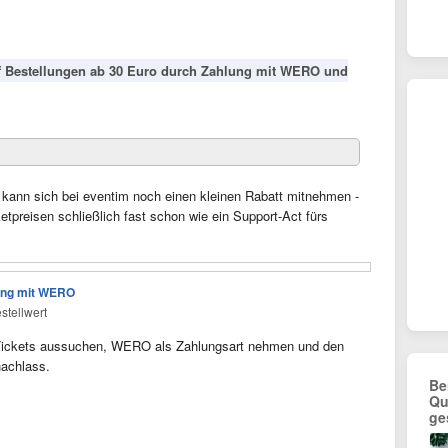
uf Bestellungen ab 30 Euro durch Zahlung mit WERO und
 kann sich bei eventim noch einen kleinen Rabatt mitnehmen -
etpreisen schließlich fast schon wie ein Support-Act fürs
lung mit WERO
tellwert
t: Tickets aussuchen, WERO als Zahlungsart nehmen und den
nachlass.
Be
Qu
ge