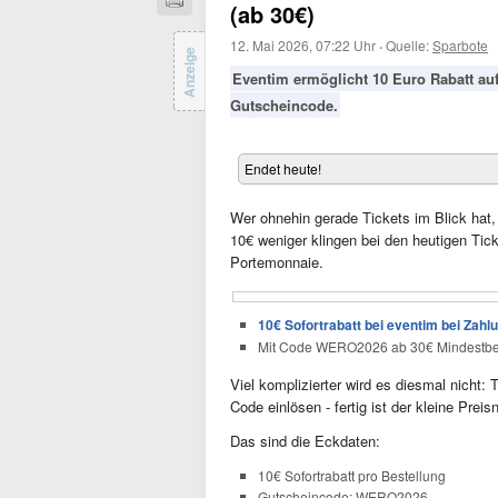
(ab 30€)
12. Mai 2026, 07:22 Uhr
·
Quelle:
Sparbote
Anzeige
Eventim ermöglicht 10 Euro Rabatt a
Gutscheincode.
Endet heute!
Wer ohnehin gerade Tickets im Blick hat,
10€ weniger klingen bei den heutigen Tick
Portemonnaie.
10€ Sofortrabatt bei eventim bei Zah
Mit Code WERO2026 ab 30€ Mindestbes
Viel komplizierter wird es diesmal nich
Code einlösen - fertig ist der kleine Preis
Das sind die Eckdaten:
10€ Sofortrabatt pro Bestellung
Gutscheincode: WERO2026