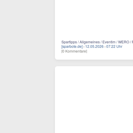
Spartipps / Allgemeines / Eventim / WERO / 
[sparbote.de]
·
12.05.2026
·
07:22 Uhr
[0 Kommentare]