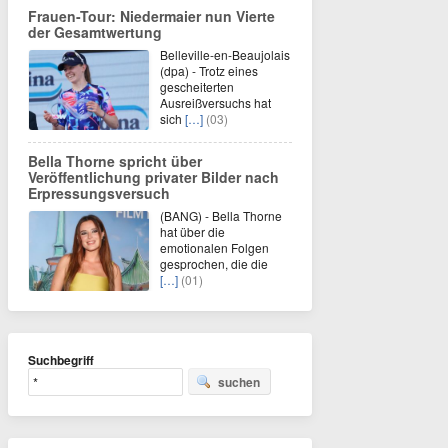
Frauen-Tour: Niedermaier nun Vierte
der Gesamtwertung
Belleville-en-Beaujolais
(dpa) - Trotz eines
gescheiterten
Ausreißversuchs hat
sich
[…]
(03)
Bella Thorne spricht über
Veröffentlichung privater Bilder nach
Erpressungsversuch
(BANG) - Bella Thorne
hat über die
emotionalen Folgen
gesprochen, die die
[…]
(01)
Suchbegriff
suchen