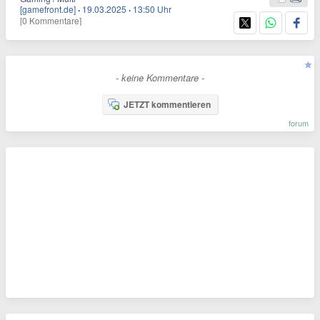
[gamefront.de]
·
19.03.2025
·
13:50 Uhr
[0 Kommentare]
- keine Kommentare -
JETZT kommentieren
forum