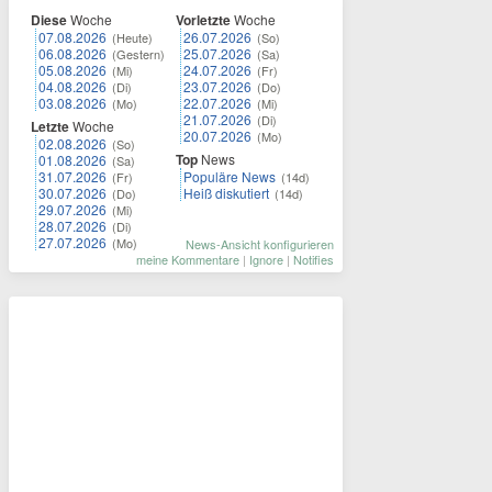
Diese
Woche
Vorletzte
Woche
07.08.2026
26.07.2026
(Heute)
(So)
06.08.2026
25.07.2026
(Gestern)
(Sa)
05.08.2026
24.07.2026
(Mi)
(Fr)
04.08.2026
23.07.2026
(Di)
(Do)
03.08.2026
22.07.2026
(Mo)
(Mi)
21.07.2026
(Di)
Letzte
Woche
20.07.2026
(Mo)
02.08.2026
(So)
Top
News
01.08.2026
(Sa)
31.07.2026
Populäre News
(Fr)
(14d)
30.07.2026
Heiß diskutiert
(Do)
(14d)
29.07.2026
(Mi)
28.07.2026
(Di)
27.07.2026
(Mo)
News-Ansicht konfigurieren
meine Kommentare
|
Ignore
|
Notifies