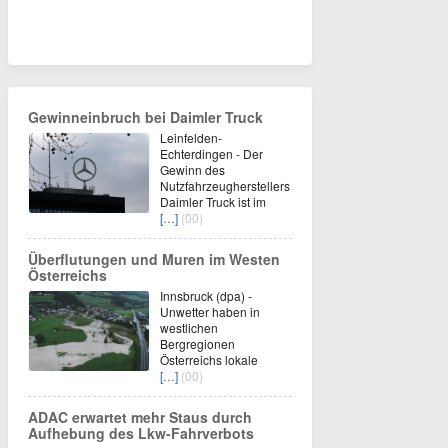
Gewinneinbruch bei Daimler Truck
Leinfelden-
Echterdingen - Der
Gewinn des
Nutzfahrzeugherstellers
Daimler Truck ist im
[…]
(00)
Überflutungen und Muren im Westen
Österreichs
Innsbruck (dpa) -
Unwetter haben in
westlichen
Bergregionen
Österreichs lokale
[…]
(00)
ADAC erwartet mehr Staus durch
Aufhebung des Lkw-Fahrverbots