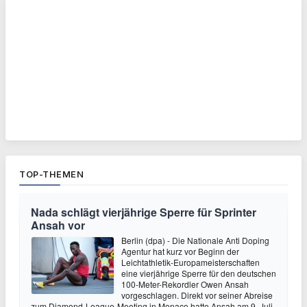
TOP-THEMEN
Nada schlägt vierjährige Sperre für Sprinter
Ansah vor
Berlin (dpa) - Die Nationale Anti Doping
Agentur hat kurz vor Beginn der
Leichtathletik-Europameisterschaften
eine vierjährige Sperre für den deutschen
100-Meter-Rekordler Owen Ansah
vorgeschlagen. Direkt vor seiner Abreise
zum Diamond-League-Meeting in Monaco hatte Ansah am 9. Juli