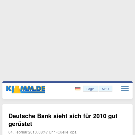
Login
NEU
Deutsche Bank sieht sich für 2010 gut
gerüstet
04. Februar 2010, 08:47 Uhr
·
Quelle:
dpa