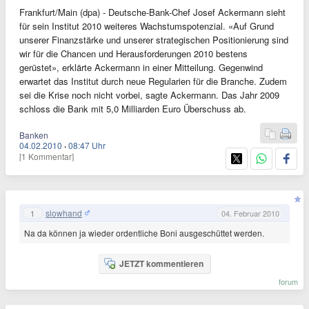
Frankfurt/Main (dpa) - Deutsche-Bank-Chef Josef Ackermann sieht
für sein Institut 2010 weiteres Wachstumspotenzial. «Auf Grund
unserer Finanzstärke und unserer strategischen Positionierung sind
wir für die Chancen und Herausforderungen 2010 bestens
gerüstet», erklärte Ackermann in einer Mitteilung. Gegenwind
erwartet das Institut durch neue Regularien für die Branche. Zudem
sei die Krise noch nicht vorbei, sagte Ackermann. Das Jahr 2009
schloss die Bank mit 5,0 Milliarden Euro Überschuss ab.
Banken
04.02.2010
·
08:47 Uhr
[1 Kommentar]
slowhand
1
04. Februar 2010
Na da können ja wieder ordentliche Boni ausgeschüttet werden.
JETZT kommentieren
forum