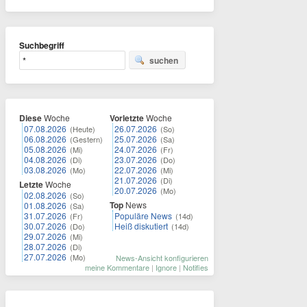
Suchbegriff
suchen
Diese
Woche
Vorletzte
Woche
07.08.2026
26.07.2026
(Heute)
(So)
06.08.2026
25.07.2026
(Gestern)
(Sa)
05.08.2026
24.07.2026
(Mi)
(Fr)
04.08.2026
23.07.2026
(Di)
(Do)
03.08.2026
22.07.2026
(Mo)
(Mi)
21.07.2026
(Di)
Letzte
Woche
20.07.2026
(Mo)
02.08.2026
(So)
Top
News
01.08.2026
(Sa)
31.07.2026
Populäre News
(Fr)
(14d)
30.07.2026
Heiß diskutiert
(Do)
(14d)
29.07.2026
(Mi)
28.07.2026
(Di)
27.07.2026
(Mo)
News-Ansicht konfigurieren
meine Kommentare
|
Ignore
|
Notifies