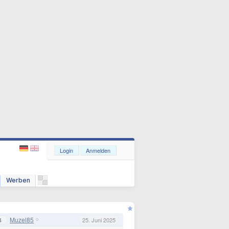
Login
Anmelden
Werben
Muzel85
4
25. Juni 2025