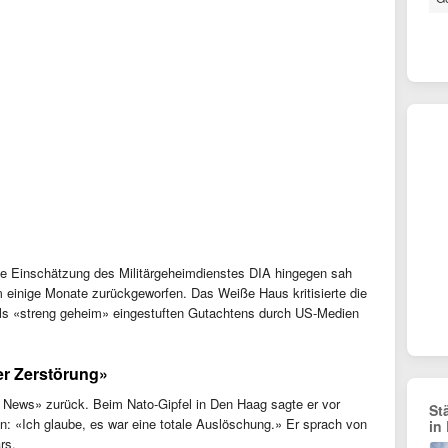
e Einschätzung des Militärgeheimdienstes DIA hingegen sah
einige Monate zurückgeworfen. Das Weiße Haus kritisierte die
als «streng geheim» eingestuften Gutachtens durch US-Medien
er Zerstörung»
 News» zurück. Beim Nato-Gipfel in Den Haag sagte er vor
St
en: «Ich glaube, es war eine totale Auslöschung.» Er sprach von
in
ärs.