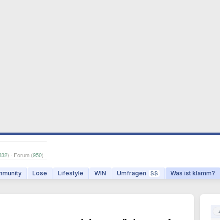
832
) · Forum (
950
)
munity
Lose
Lifestyle
WIN
Umfragen
Was ist klamm?
$$