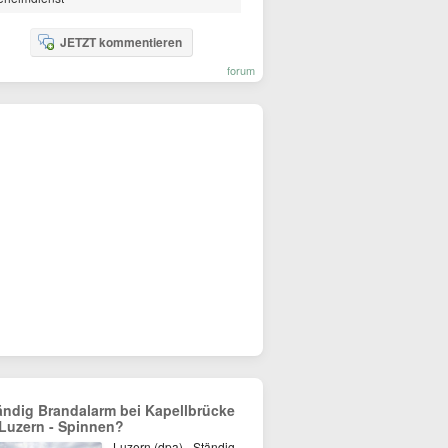
JETZT kommentieren
forum
ändig Brandalarm bei Kapellbrücke
 Luzern - Spinnen?
Luzern (dpa) - Ständig