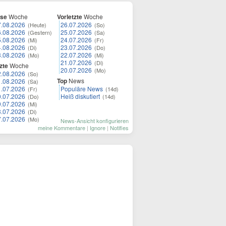
ese
Woche
Vorletzte
Woche
7.08.2026
26.07.2026
(Heute)
(So)
6.08.2026
25.07.2026
(Gestern)
(Sa)
5.08.2026
24.07.2026
(Mi)
(Fr)
4.08.2026
23.07.2026
(Di)
(Do)
3.08.2026
22.07.2026
(Mo)
(Mi)
21.07.2026
(Di)
zte
Woche
20.07.2026
(Mo)
2.08.2026
(So)
Top
News
1.08.2026
(Sa)
1.07.2026
Populäre News
(Fr)
(14d)
0.07.2026
Heiß diskutiert
(Do)
(14d)
9.07.2026
(Mi)
8.07.2026
(Di)
7.07.2026
(Mo)
News-Ansicht konfigurieren
meine Kommentare
|
Ignore
|
Notifies