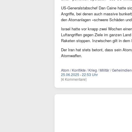
US-Generalstabschef Dan Caine hatte sic
Angriffe, bei denen auch massive bunke
den Atomanlagen «schwere Schäden und 
Israel hatte vor knapp zwei Wochen eine
Luftangriffen gegen Ziele im ganzen Land
Raketen stoppen. Inzwischen gilt in dem 
Der Iran hat stets betont, dass sein Ato
Atomwaffen.
Atom / Konflikte / Krieg / Militär / Geheimdiens
25.06.2025
·
22:53 Uhr
[4 Kommentare]