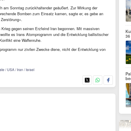
h am Sonntag zurückhaltender geäußert. Zur Wirkung der
rbrechende Bomben zum Einsatz kamen, sagte er, es gebe an
Zerstörung».
n Krieg gegen seinen Erzfeind Iran begonnen. Mit massiven
Ku
 wollte es Irans Atomprogramm und die Entwicklung ballistischer
36
Konflikt eine Waffenruhe.
mprogramm nur zivilen Zwecke diene, nicht der Entwicklung von
te / USA / Iran / Israel
Pa
be