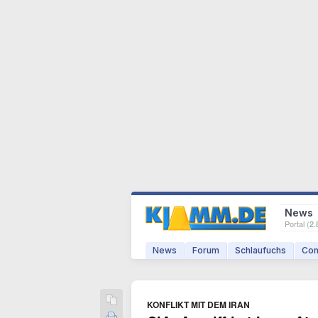
News
Portal (
2.
News
Forum
Schlaufuchs
Com
KONFLIKT MIT DEM IRAN