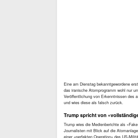
Eine am Dienstag bekanntgewordene erst
das iranische Atomprogramm wohl nur um 
Veröffentlichung von Erkenntnissen des 
und wies diese als falsch zurück.
Trump spricht von «vollständig
Trump wies die Medienberichte als «Fake
Journalisten mit Blick auf die Atomanlag
einer «perfekten Operation» des US-Milit