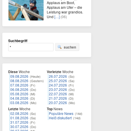
Applaus am Boot,
Applaus am Ufer – die
Leistung war grandios.
Und
[…]
(06)
Suchbegriff
suchen
Diese
Woche
Vorletzte
Woche
09.08.2026
26.07.2026
(Heute)
(So)
08.08.2026
25.07.2026
(Gestern)
(Sa)
07.08.2026
24.07.2026
(Fr)
(Fr)
06.08.2026
23.07.2026
(Do)
(Do)
05.08.2026
22.07.2026
(Mi)
(Mi)
04.08.2026
21.07.2026
(Di)
(Di)
03.08.2026
20.07.2026
(Mo)
(Mo)
Letzte
Woche
Top
News
02.08.2026
Populäre News
(So)
(14d)
01.08.2026
Heiß diskutiert
(Sa)
(14d)
31.07.2026
(Fr)
30.07.2026
(Do)
29.07.2026