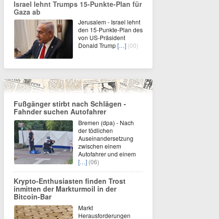
Israel lehnt Trumps 15-Punkte-Plan für
Gaza ab
Jerusalem - Israel lehnt
den 15-Punkte-Plan des
von US-Präsident
Donald Trump
[…]
(00)
Fußgänger stirbt nach Schlägen -
Fahnder suchen Autofahrer
Bremen (dpa) - Nach
der tödlichen
Auseinandersetzung
zwischen einem
Autofahrer und einem
[…]
(06)
Krypto-Enthusiasten finden Trost
inmitten der Markturmoil in der
Bitcoin-Bar
Markt
Herausforderungen