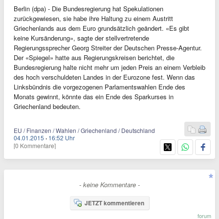
Berlin (dpa) - Die Bundesregierung hat Spekulationen
zurückgewiesen, sie habe ihre Haltung zu einem Austritt
Griechenlands aus dem Euro grundsätzlich geändert. «Es gibt
keine Kursänderung», sagte der stellvertretende
Regierungssprecher Georg Streiter der Deutschen Presse-Agentur.
Der «Spiegel» hatte aus Regierungskreisen berichtet, die
Bundesregierung halte nicht mehr um jeden Preis an einem Verbleib
des hoch verschuldeten Landes in der Eurozone fest. Wenn das
Linksbündnis die vorgezogenen Parlamentswahlen Ende des
Monats gewinnt, könnte das ein Ende des Sparkurses in
Griechenland bedeuten.
EU / Finanzen / Wahlen / Griechenland / Deutschland
04.01.2015
·
16:52 Uhr
[0 Kommentare]
- keine Kommentare -
JETZT kommentieren
forum