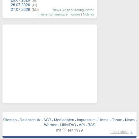
(Mi)
28.07.2026
(Di)
27.07.2026
(Mo)
News-Ansicht konfigurieren
meine Kommentare
|
Ignore
|
Notifies
Sitemap
·
Datenschutz
·
AGB
·
Mediadaten
·
Impressum
·
Home
·
Forum
·
News
·
Werben
·
Hilfe/FAQ
·
API
·
RSS
♡
mit
seit 1999
▲
nach oben