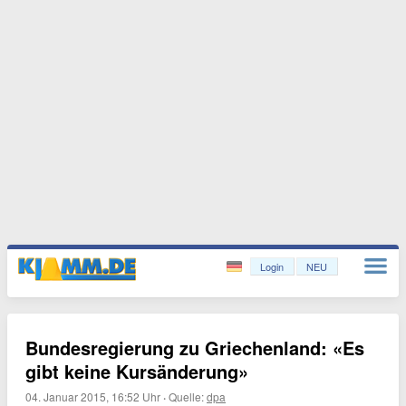
Login
NEU
Bundesregierung zu Griechenland: «Es
gibt keine Kursänderung»
04. Januar 2015, 16:52 Uhr
·
Quelle:
dpa