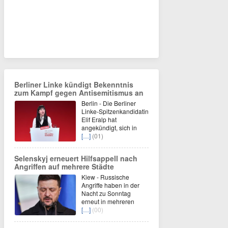
Berliner Linke kündigt Bekenntnis
zum Kampf gegen Antisemitismus an
Berlin - Die Berliner
Linke-Spitzenkandidatin
Elif Eralp hat
angekündigt, sich in
[…]
(01)
Selenskyj erneuert Hilfsappell nach
Angriffen auf mehrere Städte
Kiew - Russische
Angriffe haben in der
Nacht zu Sonntag
erneut in mehreren
[…]
(00)