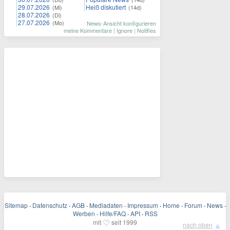
29.07.2026
Heiß diskutiert
(Mi)
(14d)
28.07.2026
(Di)
27.07.2026
(Mo)
News-Ansicht konfigurieren
meine Kommentare
|
Ignore
|
Notifies
Sitemap
·
Datenschutz
·
AGB
·
Mediadaten
·
Impressum
·
Home
·
Forum
·
News
·
Werben
·
Hilfe/FAQ
·
API
·
RSS
♡
mit
seit 1999
▲
nach oben