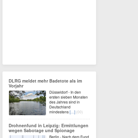
DLRG meldet mehr Badetote als im
Vorjahr
Düsseldorf - In den
ersten sieben Monaten
des Jahres sind in
Deutschland
mindestens
[…]
(00)
Drohnenfund in Leipzig: Ermittlungen
wegen Sabotage und Spionage
Berlin - Nach dem Fund