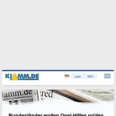
Login
NEU
Bundesländer wollen Opel-Hilfen prüfen