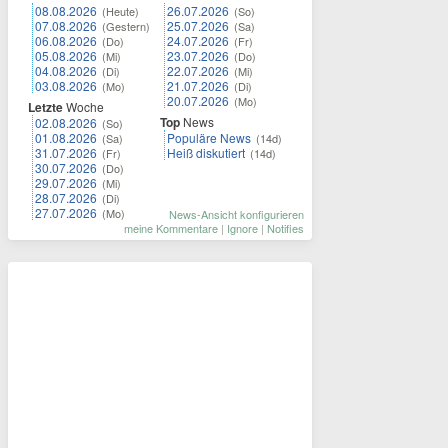
08.08.2026
26.07.2026
(Heute)
(So)
07.08.2026
25.07.2026
(Gestern)
(Sa)
06.08.2026
24.07.2026
(Do)
(Fr)
05.08.2026
23.07.2026
(Mi)
(Do)
04.08.2026
22.07.2026
(Di)
(Mi)
03.08.2026
21.07.2026
(Mo)
(Di)
20.07.2026
(Mo)
Letzte
Woche
Top
News
02.08.2026
(So)
01.08.2026
Populäre News
(Sa)
(14d)
31.07.2026
Heiß diskutiert
(Fr)
(14d)
30.07.2026
(Do)
29.07.2026
(Mi)
28.07.2026
(Di)
27.07.2026
(Mo)
News-Ansicht konfigurieren
meine Kommentare
|
Ignore
|
Notifies