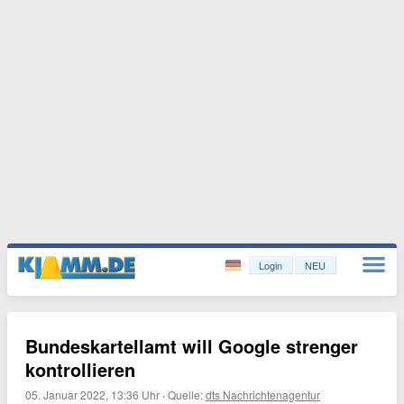
Login
NEU
Bundeskartellamt will Google strenger
kontrollieren
05. Januar 2022, 13:36 Uhr
·
Quelle:
dts Nachrichtenagentur