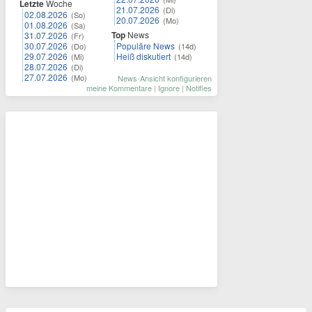
Letzte
Woche
21.07.2026
(Di)
02.08.2026
(So)
20.07.2026
(Mo)
01.08.2026
(Sa)
Top
News
31.07.2026
(Fr)
30.07.2026
Populäre News
(Do)
(14d)
29.07.2026
Heiß diskutiert
(Mi)
(14d)
28.07.2026
(Di)
27.07.2026
(Mo)
News-Ansicht konfigurieren
meine Kommentare
|
Ignore
|
Notifies