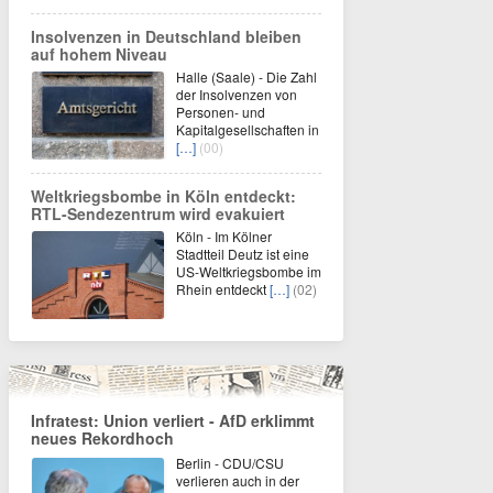
Insolvenzen in Deutschland bleiben
auf hohem Niveau
Halle (Saale) - Die Zahl
der Insolvenzen von
Personen- und
Kapitalgesellschaften in
[…]
(00)
Weltkriegsbombe in Köln entdeckt:
RTL-Sendezentrum wird evakuiert
Köln - Im Kölner
Stadtteil Deutz ist eine
US-Weltkriegsbombe im
Rhein entdeckt
[…]
(02)
Infratest: Union verliert - AfD erklimmt
neues Rekordhoch
Berlin - CDU/CSU
verlieren auch in der