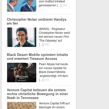
vom Institut Infratest
gemessenen
[…]
(00)
Christopher Nolan verbietet Handys
am Set
(BANG) - Regisseur
Christopher Nolan setzt
bei seinem neuen Film
'The Odyssey' auf
[…]
(00)
Black Desert Mobile optimiert Inhalte
und erweitert Treasure Access
Pearl Abyss hat heute
ein neues Update für
Black Desert Mobile
angekündigt, mit dem
[…]
(00)
Venture Capital befeuert die extrem-
rechte christliche Bewegung in einer
Stadt in Tennessee
Venture Capital trifft auf
Ideologie An einem