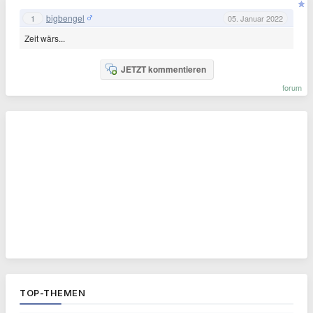
bigbengel
1
05. Januar 2022
Zeit wärs...
JETZT kommentieren
forum
TOP-THEMEN