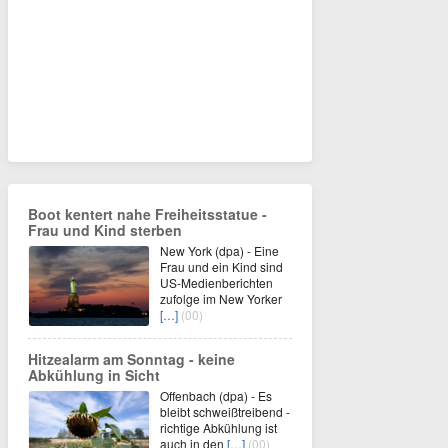
Boot kentert nahe Freiheitsstatue -
Frau und Kind sterben
New York (dpa) - Eine
Frau und ein Kind sind
US-Medienberichten
zufolge im New Yorker
[…]
(00)
Hitzealarm am Sonntag - keine
Abkühlung in Sicht
Offenbach (dpa) - Es
bleibt schweißtreibend -
richtige Abkühlung ist
auch in den
[…]
(00)