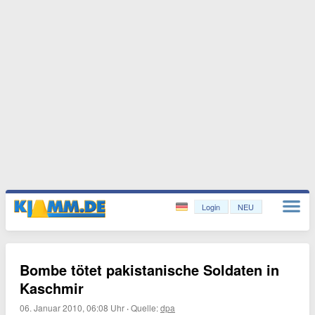
Login
NEU
Bombe tötet pakistanische Soldaten in
Kaschmir
06. Januar 2010, 06:08 Uhr
·
Quelle:
dpa