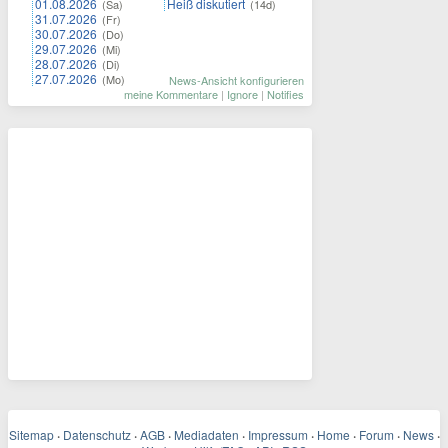
01.08.2026
Heiß diskutiert
(Sa)
(14d)
31.07.2026
(Fr)
30.07.2026
(Do)
29.07.2026
(Mi)
28.07.2026
(Di)
27.07.2026
(Mo)
News-Ansicht konfigurieren
meine Kommentare
|
Ignore
|
Notifies
Sitemap
·
Datenschutz
·
AGB
·
Mediadaten
·
Impressum
·
Home
·
Forum
·
News
·