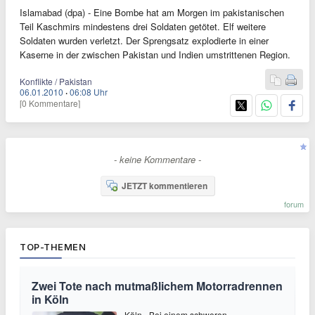
Islamabad (dpa) - Eine Bombe hat am Morgen im pakistanischen
Teil Kaschmirs mindestens drei Soldaten getötet. Elf weitere
Soldaten wurden verletzt. Der Sprengsatz explodierte in einer
Kaserne in der zwischen Pakistan und Indien umstrittenen Region.
Konflikte / Pakistan
06.01.2010
·
06:08 Uhr
[0 Kommentare]
- keine Kommentare -
JETZT kommentieren
forum
TOP-THEMEN
Zwei Tote nach mutmaßlichem Motorradrennen
in Köln
Köln - Bei einem schweren