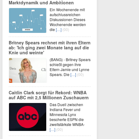
Marktdynamik und Ambitionen
Ein Wochenende mit
aufschlussreichen
Diskussionen Dieses
Wochenende werden
die
[…]
(00)
Britney Spears rechnet mit ihren Eltern
ab: 'Ich ging zwei Monate lang auf die
Knie und weinte'
(BANG) - Britney Spears
schießt gegen ihre
Eltern Jamie und Lynne
Spears. Die
[…]
(00)
Caitlin Clark sorgt für Rekord: WNBA
auf ABC mit 2,5 Millionen Zuschauern
Das Duell zwischen
Indiana Fever und
Minnesota Lynx
bescherte ESPN die
zweitstärkste WNBA-
[…]
(00)