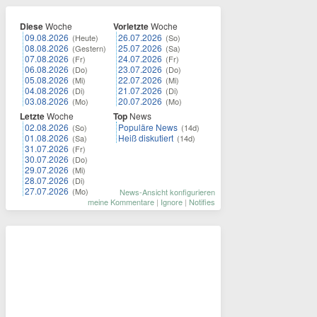
Diese
Woche
Vorletzte
Woche
09.08.2026
26.07.2026
(Heute)
(So)
08.08.2026
25.07.2026
(Gestern)
(Sa)
07.08.2026
24.07.2026
(Fr)
(Fr)
06.08.2026
23.07.2026
(Do)
(Do)
05.08.2026
22.07.2026
(Mi)
(Mi)
04.08.2026
21.07.2026
(Di)
(Di)
03.08.2026
20.07.2026
(Mo)
(Mo)
Letzte
Woche
Top
News
02.08.2026
Populäre News
(So)
(14d)
01.08.2026
Heiß diskutiert
(Sa)
(14d)
31.07.2026
(Fr)
30.07.2026
(Do)
29.07.2026
(Mi)
28.07.2026
(Di)
27.07.2026
(Mo)
News-Ansicht konfigurieren
meine Kommentare
|
Ignore
|
Notifies