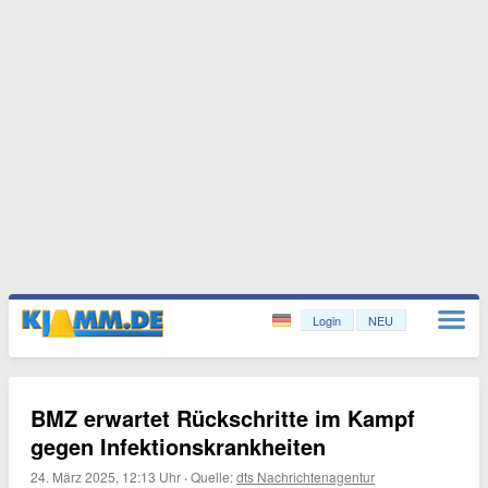
Login
NEU
BMZ erwartet Rückschritte im Kampf
gegen Infektionskrankheiten
24. März 2025, 12:13 Uhr
·
Quelle:
dts Nachrichtenagentur