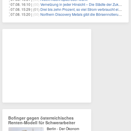
07.08. 16:10 |
(00)
Vernetzung in jeder Hinsicht – Die Städte der Zukunft sind grün-blau
07.08. 15:29 |
(01)
Drei bis zehn Prozent, so viel Strom verbraucht ein Aufzug im Gebäude
07.08. 15:20 |
(00)
Northern Discovery Metals gibt die Börsennotierung an der Frankfurter Wertpapierbörse bekannt
Bofinger gegen österreichisches
Renten-Modell für Schwerarbeiter
Berlin - Der Ökonom