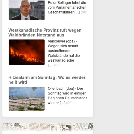
Peter Bofinger lehnt die
vom Parlamentarischen
Geschäftsführer
[…]
(00)
Westkanadische Provinz ruft wegen
Waldbränden Notstand aus
Vancouver (dpa) -
Wegen sich rasant
ausbreitender
Waldbrände hat die
westkanadische
[…]
(00)
Hitzealarm am Sonntag: Wo es wieder
heiß wird
Offenbach (dpa) - Der
Sonntag wird in einigen
Regionen Deutschlands
wieder
[…]
(00)