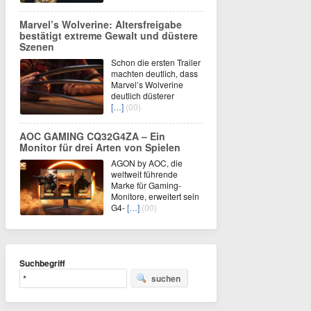
Marvel’s Wolverine: Altersfreigabe
bestätigt extreme Gewalt und düstere
Szenen
Schon die ersten Trailer
machten deutlich, dass
Marvel’s Wolverine
deutlich düsterer
[…]
(00)
AOC GAMING CQ32G4ZA – Ein
Monitor für drei Arten von Spielen
AGON by AOC, die
weltweit führende
Marke für Gaming-
Monitore, erweitert sein
G4-
[…]
(00)
Suchbegriff
suchen