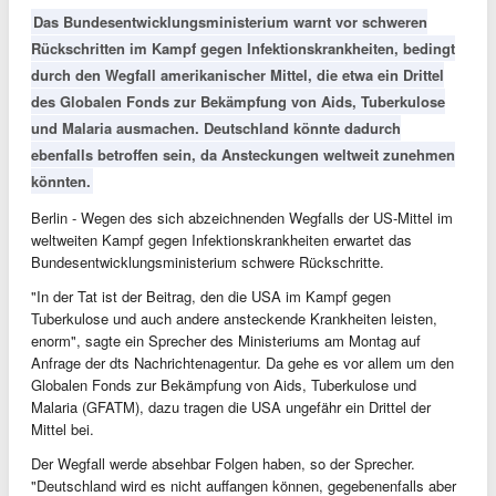
Das Bundesentwicklungsministerium warnt vor schweren
Rückschritten im Kampf gegen Infektionskrankheiten, bedingt
durch den Wegfall amerikanischer Mittel, die etwa ein Drittel
des Globalen Fonds zur Bekämpfung von Aids, Tuberkulose
und Malaria ausmachen. Deutschland könnte dadurch
ebenfalls betroffen sein, da Ansteckungen weltweit zunehmen
könnten.
Berlin - Wegen des sich abzeichnenden Wegfalls der US-Mittel im
weltweiten Kampf gegen Infektionskrankheiten erwartet das
Bundesentwicklungsministerium schwere Rückschritte.
"In der Tat ist der Beitrag, den die USA im Kampf gegen
Tuberkulose und auch andere ansteckende Krankheiten leisten,
enorm", sagte ein Sprecher des Ministeriums am Montag auf
Anfrage der dts Nachrichtenagentur. Da gehe es vor allem um den
Globalen Fonds zur Bekämpfung von Aids, Tuberkulose und
Malaria (GFATM), dazu tragen die USA ungefähr ein Drittel der
Mittel bei.
Der Wegfall werde absehbar Folgen haben, so der Sprecher.
"Deutschland wird es nicht auffangen können, gegebenenfalls aber