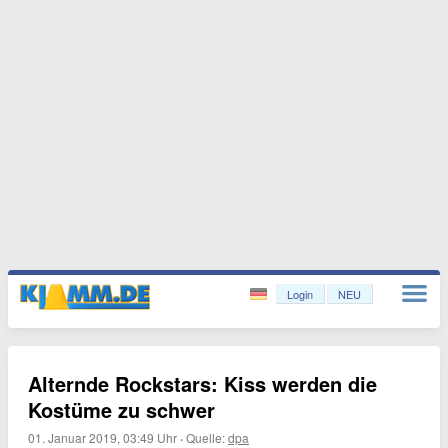
Login
NEU
Alternde Rockstars: Kiss werden die
Kostüme zu schwer
01. Januar 2019, 03:49 Uhr
·
Quelle:
dpa