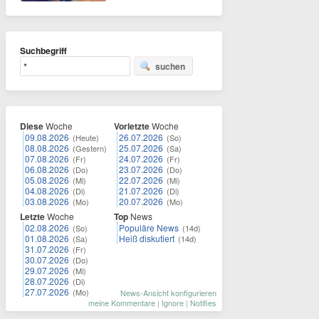
Suchbegriff
suchen
Diese
Woche
Vorletzte
Woche
09.08.2026
26.07.2026
(Heute)
(So)
08.08.2026
25.07.2026
(Gestern)
(Sa)
07.08.2026
24.07.2026
(Fr)
(Fr)
06.08.2026
23.07.2026
(Do)
(Do)
05.08.2026
22.07.2026
(Mi)
(Mi)
04.08.2026
21.07.2026
(Di)
(Di)
03.08.2026
20.07.2026
(Mo)
(Mo)
Letzte
Woche
Top
News
02.08.2026
Populäre News
(So)
(14d)
01.08.2026
Heiß diskutiert
(Sa)
(14d)
31.07.2026
(Fr)
30.07.2026
(Do)
29.07.2026
(Mi)
28.07.2026
(Di)
27.07.2026
(Mo)
News-Ansicht konfigurieren
meine Kommentare
|
Ignore
|
Notifies