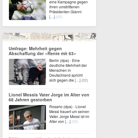
eine Kampagne gegen
ihren umstrittenen
Präsidenten Gianni
[…]
(00)
Umfrage: Mehrheit gegen
Abschaffung der «Rente mit 63»
Berlin (dpa) - Eine
deutliche Mehrheit der
Menschen in
Deutschland spricht
sich gegen die
[…]
(02)
Lionel Messis Vater Jorge im Alter von
68 Jahren gestorben
Rosario (dpa) - Lionel
Messi trauert um seinen
Vater. Jorge Messi ist im
Alter von
[…]
(00)