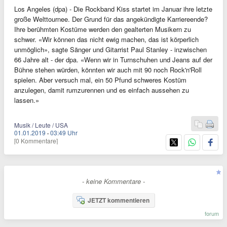
Los Angeles (dpa) - Die Rockband Kiss startet im Januar ihre letzte
große Welttournee. Der Grund für das angekündigte Karriereende?
Ihre berühmten Kostüme werden den gealterten Musikern zu
schwer. «Wir können das nicht ewig machen, das ist körperlich
unmöglich», sagte Sänger und Gitarrist Paul Stanley - inzwischen
66 Jahre alt - der dpa. «Wenn wir in Turnschuhen und Jeans auf der
Bühne stehen würden, könnten wir auch mit 90 noch Rock'n'Roll
spielen. Aber versuch mal, ein 50 Pfund schweres Kostüm
anzulegen, damit rumzurennen und es einfach aussehen zu
lassen.»
Musik / Leute / USA
01.01.2019
·
03:49 Uhr
[0 Kommentare]
- keine Kommentare -
JETZT kommentieren
forum