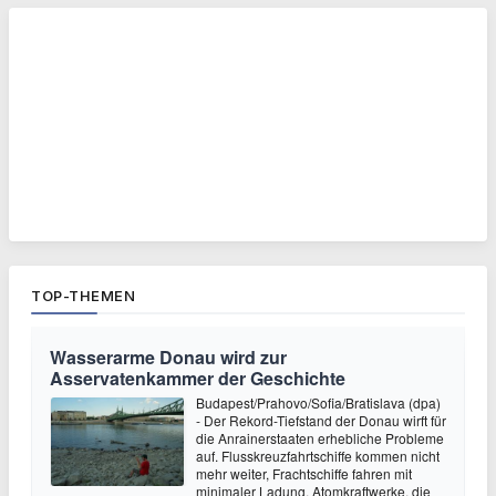
TOP-THEMEN
Wasserarme Donau wird zur
Asservatenkammer der Geschichte
Budapest/Prahovo/Sofia/Bratislava (dpa)
- Der Rekord-Tiefstand der Donau wirft für
die Anrainerstaaten erhebliche Probleme
auf. Flusskreuzfahrtschiffe kommen nicht
mehr weiter, Frachtschiffe fahren mit
minimaler Ladung. Atomkraftwerke, die