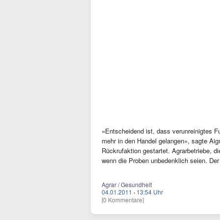
«Entscheidend ist, dass verunreinigtes Fu
mehr in den Handel gelangen», sagte Aign
Rückrufaktion gestartet. Agrarbetriebe, d
wenn die Proben unbedenklich seien. De
Agrar / Gesundheit
04.01.2011
·
13:54 Uhr
[0 Kommentare]