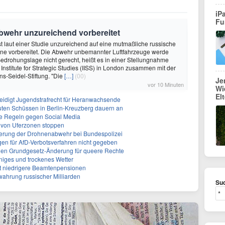
iP
Fu
bwehr unzureichend vorbereitet
ist laut einer Studie unzureichend auf eine mutmaßliche russische
 vorbereitet. Die Abwehr unbemannter Luftfahrzeuge werde
Bedrohungslage nicht gerecht, heißt es in einer Stellungnahme
 Institute for Strategic Studies (IISS) in London zusammen mit der
-Seidel-Stiftung. "Die
[…]
(00)
Je
vor 10 Minuten
Wi
El
teidigt Jugendstrafrecht für Heranwachsende
uten Schüssen in Berlin-Kreuzberg dauern an
rte Regeln gegen Social Media
ng von Uferzonen stoppen
sierung der Drohnenabwehr bei Bundespolizei
gen für AfD-Verbotsverfahren nicht gegeben
gen Grundgesetz-Änderung für queere Rechte
niges und trockenes Wetter
ert niedrigere Beamtenpensionen
rwahrung russischer Milliarden
Suc