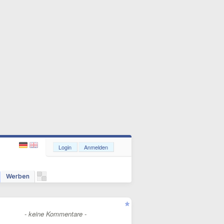
Login
Anmelden
Werben
- keine Kommentare -