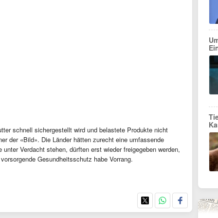
Um
Ei
Ti
Ka
tter schnell sichergestellt wird und belastete Produkte nicht
er der «Bild». Die Länder hätten zurecht eine umfassende
ie unter Verdacht stehen, dürften erst wieder freigegeben werden,
r vorsorgende Gesundheitsschutz habe Vorrang.