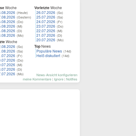
ese
Woche
Vorletzte
Woche
8.08.2026
26.07.2026
(Heute)
(So)
7.08.2026
25.07.2026
(Gestern)
(Sa)
6.08.2026
24.07.2026
(Do)
(Fr)
5.08.2026
23.07.2026
(Mi)
(Do)
4.08.2026
22.07.2026
(Di)
(Mi)
3.08.2026
21.07.2026
(Mo)
(Di)
20.07.2026
(Mo)
zte
Woche
Top
News
2.08.2026
(So)
1.08.2026
Populäre News
(Sa)
(14d)
1.07.2026
Heiß diskutiert
(Fr)
(14d)
0.07.2026
(Do)
9.07.2026
(Mi)
8.07.2026
(Di)
7.07.2026
(Mo)
News-Ansicht konfigurieren
meine Kommentare
|
Ignore
|
Notifies