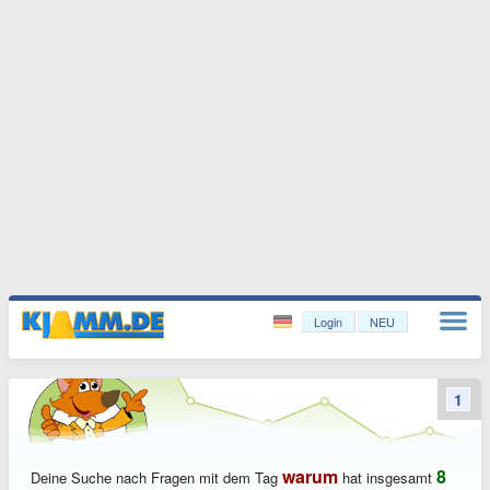
Login
NEU
1
warum
8
Deine Suche nach Fragen mit dem Tag
hat insgesamt