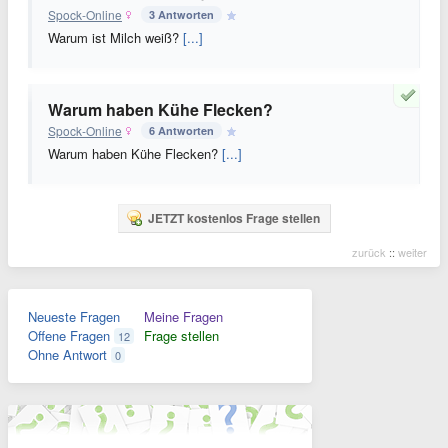
Spock-Online
3 Antworten
Warum ist Milch weiß?
[...]
Warum haben Kühe Flecken?
Spock-Online
6 Antworten
Warum haben Kühe Flecken?
[...]
JETZT kostenlos Frage stellen
zurück
::
weiter
Neueste Fragen
Meine Fragen
Offene Fragen
Frage stellen
12
Ohne Antwort
0