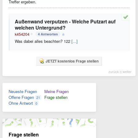
Treffer ergeben.
Außenwand verputzen - Welche Putzart auf
welchen Untergrund?
k454204
4 Antworten
Was dabei alles beachten? 122
[...]
JETZT kostenlos Frage stellen
zurück
::
weiter
Neueste Fragen
Meine Fragen
Offene Fragen
Frage stellen
21
Ohne Antwort
0
Frage stellen