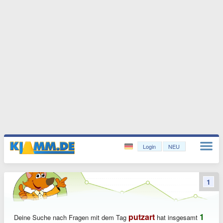
Login
NEU
1
putzart
1
Deine Suche nach Fragen mit dem Tag
hat insgesamt