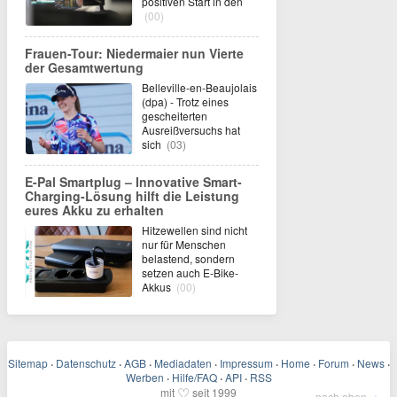
positiven Start in den
(00)
Frauen-Tour: Niedermaier nun Vierte
der Gesamtwertung
Belleville-en-Beaujolais
(dpa) - Trotz eines
gescheiterten
Ausreißversuchs hat
sich
(03)
E-Pal Smartplug – Innovative Smart-
Charging-Lösung hilft die Leistung
eures Akku zu erhalten
Hitzewellen sind nicht
nur für Menschen
belastend, sondern
setzen auch E-Bike-
Akkus
(00)
Sitemap
·
Datenschutz
·
AGB
·
Mediadaten
·
Impressum
·
Home
·
Forum
·
News
·
Werben
·
Hilfe/FAQ
·
API
·
RSS
♡
mit
seit 1999
nach oben