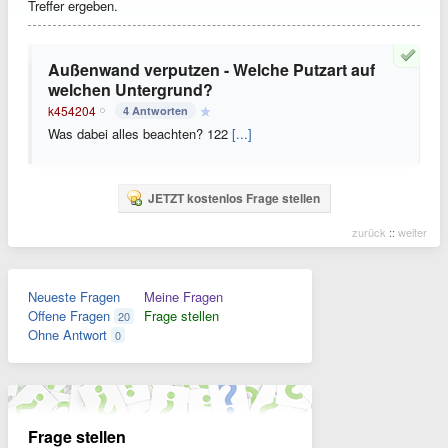
Treffer ergeben.
Außenwand verputzen - Welche Putzart auf
welchen Untergrund?
k454204
4 Antworten
Was dabei alles beachten? 122
[...]
JETZT kostenlos Frage stellen
zurück
::
weiter
Neueste Fragen
Meine Fragen
Offene Fragen
Frage stellen
20
Ohne Antwort
0
Frage stellen