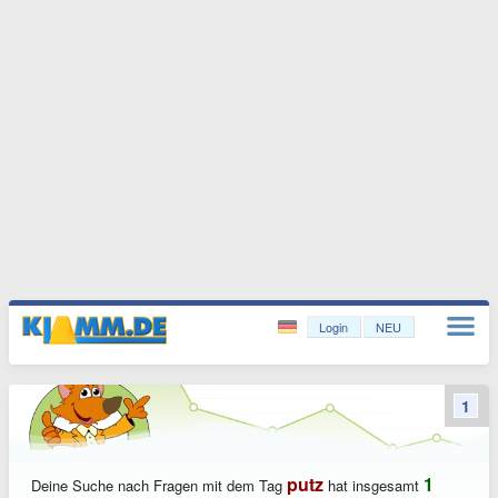
Login
NEU
1
putz
1
Deine Suche nach Fragen mit dem Tag
hat insgesamt