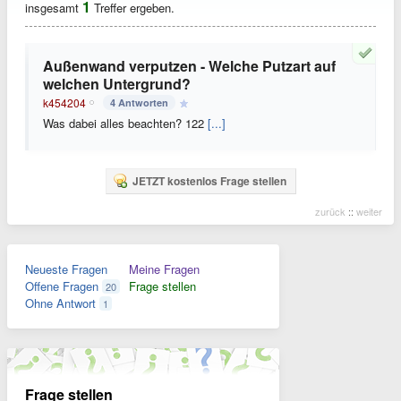
1
insgesamt
Treffer ergeben.
Außenwand verputzen - Welche Putzart auf
welchen Untergrund?
k454204
4 Antworten
Was dabei alles beachten? 122
[...]
JETZT kostenlos Frage stellen
zurück
::
weiter
Neueste Fragen
Meine Fragen
Offene Fragen
Frage stellen
20
Ohne Antwort
1
Frage stellen