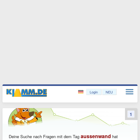
Login
NEU
1
aussenwand
Deine Suche nach Fragen mit dem Tag
hat