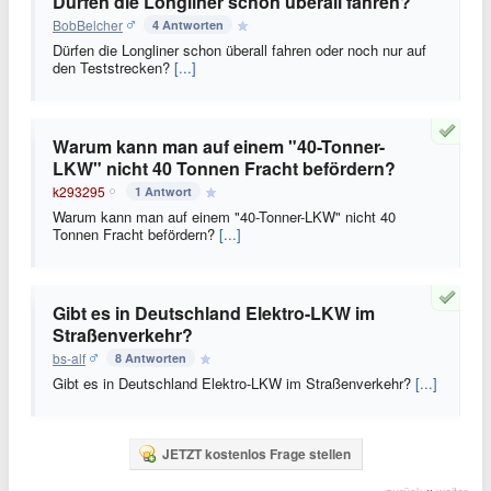
Dürfen die Longliner schon überall fahren?
BobBelcher
4 Antworten
Dürfen die Longliner schon überall fahren oder noch nur auf
den Teststrecken?
[...]
Warum kann man auf einem "40-Tonner-
LKW" nicht 40 Tonnen Fracht befördern?
k293295
1 Antwort
Warum kann man auf einem "40-Tonner-LKW" nicht 40
Tonnen Fracht befördern?
[...]
Gibt es in Deutschland Elektro-LKW im
Straßenverkehr?
bs-alf
8 Antworten
Gibt es in Deutschland Elektro-LKW im Straßenverkehr?
[...]
JETZT kostenlos Frage stellen