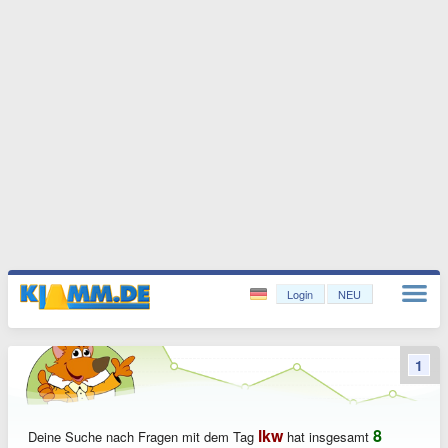
Login
NEU
1
lkw
8
Deine Suche nach Fragen mit dem Tag
hat insgesamt