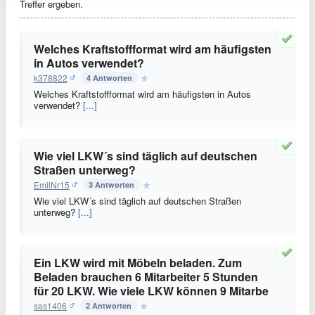
Treffer ergeben.
Welches Kraftstoffformat wird am häufigsten
in Autos verwendet?
k378822
4 Antworten
Welches Kraftstoffformat wird am häufigsten in Autos
verwendet?
[...]
Wie viel LKW´s sind täglich auf deutschen
Straßen unterweg?
EmilNr15
3 Antworten
Wie viel LKW´s sind täglich auf deutschen Straßen
unterweg?
[...]
Ein LKW wird mit Möbeln beladen. Zum
Beladen brauchen 6 Mitarbeiter 5 Stunden
für 20 LKW. Wie viele LKW können 9 Mitarbe
sas1406
2 Antworten